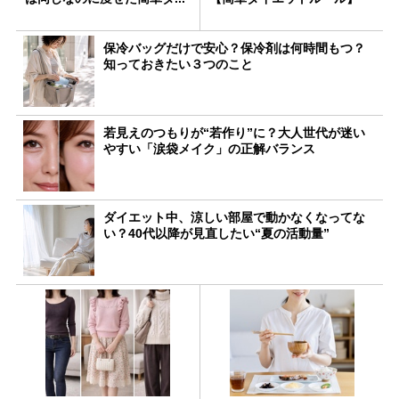
保冷バッグだけで安心？保冷剤は何時間もつ？
知っておきたい３つのこと
若見えのつもりが“若作り”に？大人世代が迷い
やすい「涙袋メイク」の正解バランス
ダイエット中、涼しい部屋で動かなくなってな
い？40代以降が見直したい“夏の活動量”