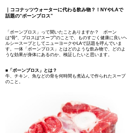
｜ココナッツウォーターに代わる飲み物？！NYやLAで
話題の“ボーンブロス”
「ボーンブロス」って聞いたことありますか？ ボーン
は“骨”、ブロスは“スープ”のことで、ものすごく健康に良いヘ
ルシースープとしてニューヨークやLAで話題を呼んでいま
す。一体「ボーンブロス」とはどのような飲み物で、どのよ
うな効果が身体にあるのか、検証したいと思います。
■「ボーンブロス」とは？
牛、チキン、魚などの骨を何時間も煮込んで作られたスープ
のこと。