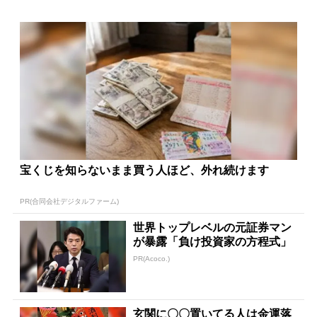
宝くじを知らないまま買う人ほど、外れ続けます
PR(合同会社デジタルファーム)
世界トップレベルの元証券マン
が暴露「負け投資家の方程式」
PR(Acoco.)
玄関に〇〇置いてる人は金運落