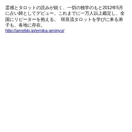
霊感とタロットの読みが鋭く、一切の独学のもと2012年5月
に占い師としてデビュー。これまでに一万人以上鑑定し、全
国にリピーターを抱える。 咲良流タロットを学びに来る弟
子も、各地に存在。
http://ameblo.jp/emika-aminyo/