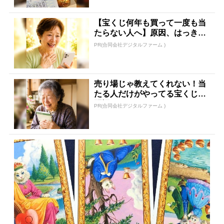
【宝くじ何年も買って一度も当
たらない人へ】原因、はっきり
してます
PR(合同会社デジタルファーム )
売り場じゃ教えてくれない！当
たる人だけがやってる宝くじの
習慣
PR(合同会社デジタルファーム )