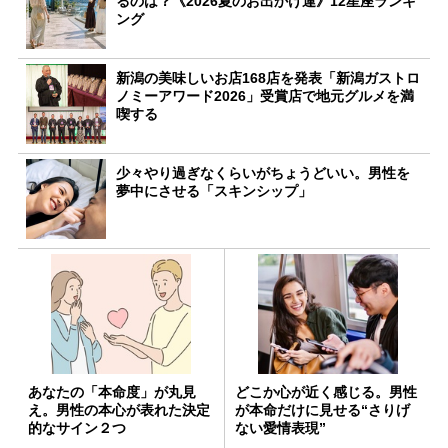
るのは？《2026夏のお出かけ運》12星座ランキ
ング
新潟の美味しいお店168店を発表「新潟ガストロ
ノミーアワード2026」受賞店で地元グルメを満
喫する
少々やり過ぎなくらいがちょうどいい。男性を
夢中にさせる「スキンシップ」
あなたの「本命度」が丸見
どこか心が近く感じる。男性
え。男性の本心が表れた決定
が本命だけに見せる“さりげ
的なサイン２つ
ない愛情表現”