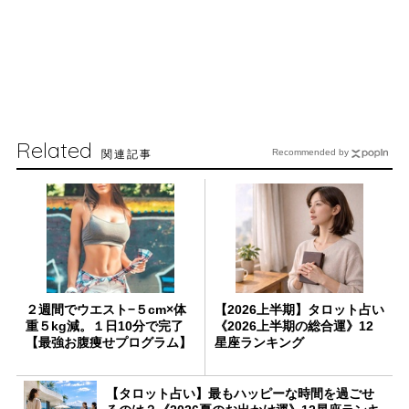
Related
関連記事
Recommended by
２週間でウエスト−５cm×体
【2026上半期】タロット占い
重５kg減。１日10分で完了
《2026上半期の総合運》12
【最強お腹痩せプログラム】
星座ランキング
【タロット占い】最もハッピーな時間を過ごせ