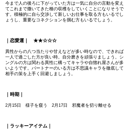
今まで人の後ろに下がっていた方は一気に自分の言動を変え
てこれまで撒いてきた種の収穫をしていくことになりそうで
す。積極的に自ら交渉して新しいお仕事を取る方もいるでし
ょうし、重要なコネクションを掴む方もいるでしょう。
｜恋愛運｜ ★★☆☆☆
異性からの八つ当たりや甘えなどが多い時なので、できれば
一人で過ごした方が良い時。自分磨きを頑張りましょう。シ
ングルの方は関わる異性に構ってキャラや自惚れ屋さんが多
いようです。パートナーのいる方は不思議キャラを徹底して
相手の策を上手く回避しましょう。
｜時期｜
2月15日 様子を窺う 2月17日 邪魔者を切り離せる
｜ラッキーアイテム｜