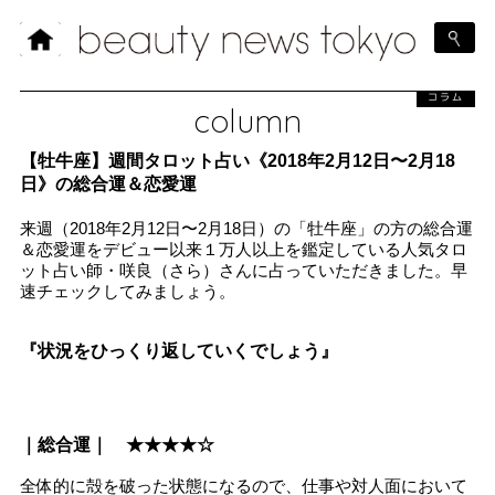
コラム
column
【牡牛座】週間タロット占い《2018年2月12日〜2月18
日》の総合運＆恋愛運
来週（2018年2月12日〜2月18日）の「牡牛座」の方の総合運
＆恋愛運をデビュー以来１万人以上を鑑定している人気タロ
ット占い師・咲良（さら）さんに占っていただきました。早
速チェックしてみましょう。
『状況をひっくり返していくでしょう』
｜総合運｜ ★★★★☆
全体的に殻を破った状態になるので、仕事や対人面において