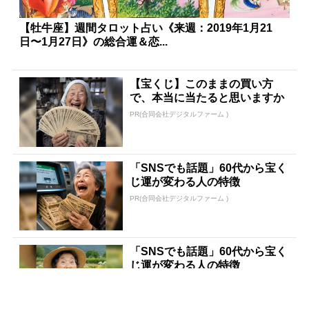
【牡牛座】週間タロット占い《来週：2019年1月21
日〜1月27日》の総合運＆恋...
【宝くじ】このままの買い方
で、本当に当たると思いますか
PR(合同会社デジタルファーム )
「SNSでも話題」60代から宝く
じ運が変わる人の特徴
PR(合同会社デジタルファーム )
「SNSでも話題」60代から宝く
じ運が変わる人の特徴
PR(合同会社デジタルファーム )