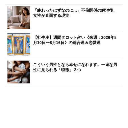
「終わったはずなのに…」不倫関係の解消後、
女性が直面する現実
【牡牛座】週間タロット占い《来週：2026年8
月10日〜8月16日》の総合運＆恋愛運
こういう男性となら幸せになれます。一途な男
性に見られる「特徴」３つ