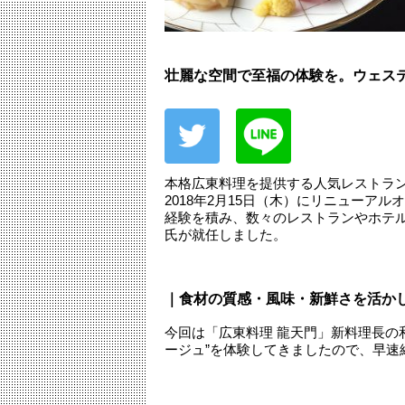
壮麗な空間で至福の体験を。ウェス
本格広東料理を提供する人気レストラ
2018年2月15日（木）にリニューア
経験を積み、数々のレストランやホテ
氏が就任しました。
｜食材の質感・風味・新鮮さを活か
今回は「広東料理 龍天門」新料理長の
ージュ”を体験してきましたので、早速