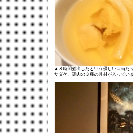
▲８時間煮出したという優しい口当た
サダケ、鶏肉の３種の具材が入ってい