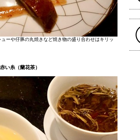
シューや仔豚の丸焼きなど焼き物の盛り合わせはキリッ
＋赤い糸（蘭花茶）