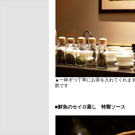
▲一杯ずつ丁寧にお茶を入れてくれま
群です
■鮮魚のセイロ蒸し 特製ソース