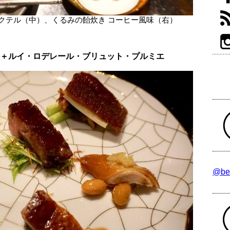
クテル（中）、くるみの飴炊き コーヒー風味（右）
せ＋ルイ・ロデレール・ブリュット・プルミエ
@be