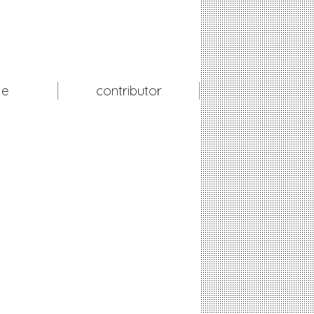
le
contributor