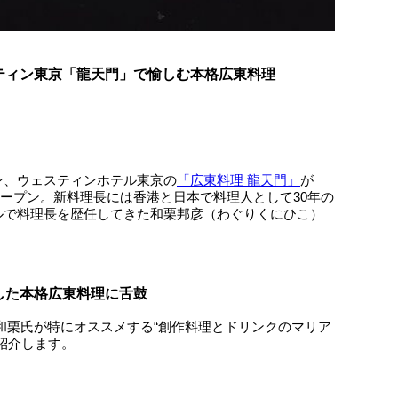
ティン東京「龍天門」で愉しむ本格広東料理
ン、ウェスティンホテル東京の
「広東料理 龍天門」
が
ルオープン。新料理長には香港と日本で料理人として30年の
ルで料理長を歴任してきた和栗邦彦（わぐりくにひこ）
した本格広東料理に舌鼓
和栗氏が特にオススメする“創作料理とドリンクのマリア
紹介します。