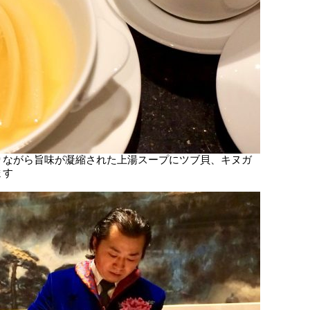
りながら旨味が凝縮された上湯スープにツブ貝、キヌガ
ます