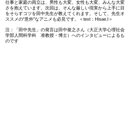
仕事と家庭の両立は、男性も大変。女性も大変。みんな大変
さを抱えています。次回は、そんな厳しい現実から上手に目
をそらすコツを田中先生が教えてくれます。そして、先生オ
ススメの“意外”なアニメも必見です。＜text：Hisae.I＞
注：「田中先生」の発言は田中俊之さん（大正大学心理社会
学部人間科学科 准教授・博士）へのインタビューによるも
のです