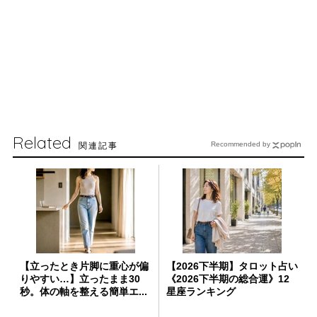
Related
関連記事
Recommended by
【立ったとき片脚に重心が偏
【2026下半期】タロット占い
りやすい…】立ったまま30
《2026下半期の総合運》12
秒。体の軸を整える簡単エ...
星座ランキング