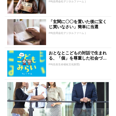
た
PR(合同会社デジタルファーム )
「玄関に〇〇を置いた後に宝く
じ買いなさい」簡単に当選
PR(合同会社デジタルファーム )
おとなとこどもの対話で生まれ
る、「個」を尊重した社会づく
り
PR(住友生命福祉文化財団)