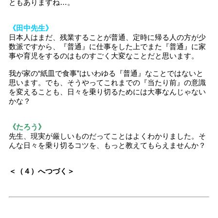
ともありますね…。
《田中先生》
日本人はまだ、残業することが普通、定時に帰る人の方が少
数派ですから、『普通』に仕事をした上でまた『普通』に家
事や育児をするのはものすごく大変なことだと思います。
我が家の“紙皿で食事”はいわゆる『普通』なことではないと
思います。でも、そうやってこれまでの『当たり前』の意識
を変えることも、日々を乗り切るためには大事なんじゃない
かな？
《たろう》
先生、現実が厳しいものだってことはよくわかりました。そ
んな日々を乗り切るコツを、もっと教えてもらえませんか？
＜（４）へつづく＞