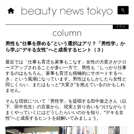
コラム
column
男性も“仕事を辞める”という選択はアリ？「男性学」か
ら学ぶ“デキる女性”へと成長するヒント（３）
最近では「仕事も育児も家事もこなす」女性の大変さがクロ
ーズアップされることが多い一方で、男性も「しっかり仕事
するのはもちろん、家事も育児も積極的にサポートするべ
き」という風潮になっています。男性はもしかしたら女性と
同じくらい、またはもっと“大変さ”を抱えているのかもしれ
ません。
そんな現状について「男性学」を提唱する田中俊之さん（以
下、田中先生）の言葉から、現実と折り合いをつけながらう
まくやっていくにはどうしたらいいのかを知り、“デキる女
性”へと成長するヒントを紐解いてみましょう。