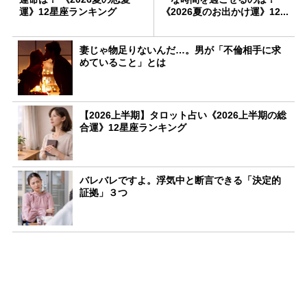
運》12星座ランキング
《2026夏のお出かけ運》12...
妻じゃ物足りないんだ…。男が「不倫相手に求
めていること」とは
【2026上半期】タロット占い《2026上半期の総
合運》12星座ランキング
バレバレですよ。浮気中と断言できる「決定的
証拠」３つ