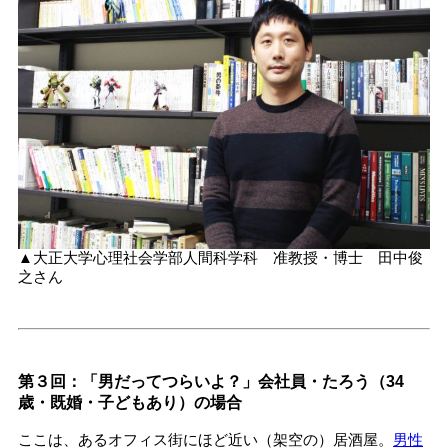
▲大正大学心理社会学部人間科学科 准教授・博士 田中俊
之さん
第３回：「男だってつらいよ？」会社員・たろう（34
歳・既婚・子どもあり）の場合
ここは、あるオフィス街にほど近い（架空の）居酒屋。
男性