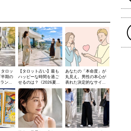
】タロッ
【タロット占い】最も
あなたの「本命度」が
下半期の
ハッピーな時間を過ご
丸見え。男性の本心が
ン...
せるのは？《2026夏...
表れた決定的なサイ...