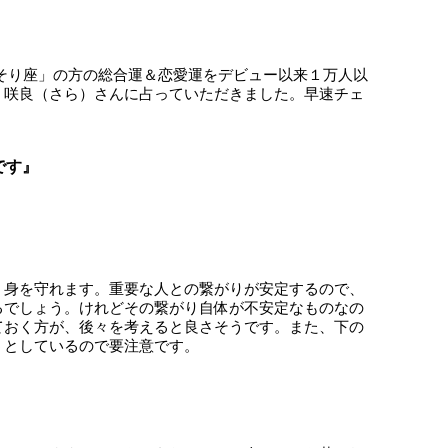
「さそり座」の方の総合運＆恋愛運をデビュー以来１万人以
・咲良（さら）さんに占っていただきました。早速チェ
です』
く身を守れます。重要な人との繋がりが安定するので、
るでしょう。けれどその繋がり自体が不安定なものなの
ておく方が、後々を考えると良さそうです。また、下の
うとしているので要注意です。