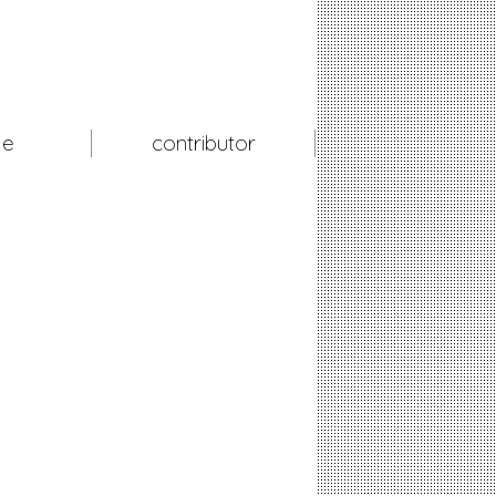
le
contributor