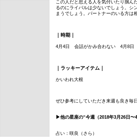
この人だと思える人を気付いたり掴ん
るのにライバルは少ないでしょう。シ
まうでしょう。パートナーのいる方は
｜時期｜
4月4日 会話がかみ合わない 4月8日
｜ラッキーアイテム｜
かいわれ大根
ぜひ参考にしていただき来週も良き毎
▶︎他の星座の“今週（2018年3月26日
占い：咲良（さら）