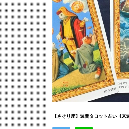
【さそり座】週間タロット占い《来週：