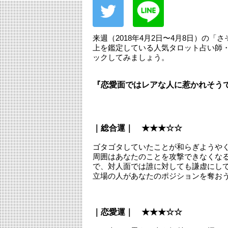
来週（2018年4月2日〜4月8日）の
上を鑑定している人気タロット占い師
ックしてみましょう。
『恋愛面ではレアな人に惹かれそう
｜総合運｜ ★★★☆☆
ゴタゴタしていたことが和らぎようや
周囲はあなたのことを攻撃できなくな
で、対人面では誰に対しても謙虚にし
立場の人があなたのポジションを奪お
｜恋愛運｜ ★★★☆☆