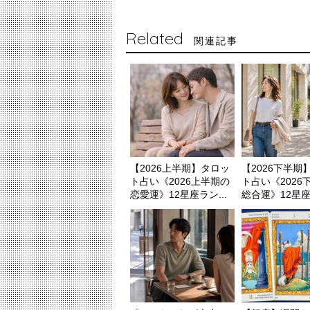
Related
関連記事
【2026上半期】タロッ
【2026下半期
ト占い《2026上半期の
ト占い《2026
恋愛運》12星座ラン...
総合運》12星座ラ