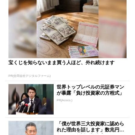
宝くじを知らないまま買う人ほど、外れ続けます
PR(合同会社デジタルファーム)
世界トップレベルの元証券マン
が暴露「負け投資家の方程式」
PR(Acoco.)
「僕が世界三大投資家に認めら
れた理由を話します」数兆円を