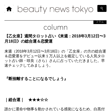
コラム
column
【乙女座】週間タロット占い《来週：2018年3月12日〜3
月18日》の総合運＆恋愛運
来週（2018年3月12日〜3月18日）の「乙女座」の方の総合運
＆恋愛運をデビュー以来１万人以上を鑑定している人気タロ
ット占い師・咲良（さら）さんに占っていただきました。早
速チェックしてみましょう。
『断捨離することになるでしょう』
｜総合運｜ ★★★☆☆
誰かに運命や物事を動かされている感覚になるため、白黒付