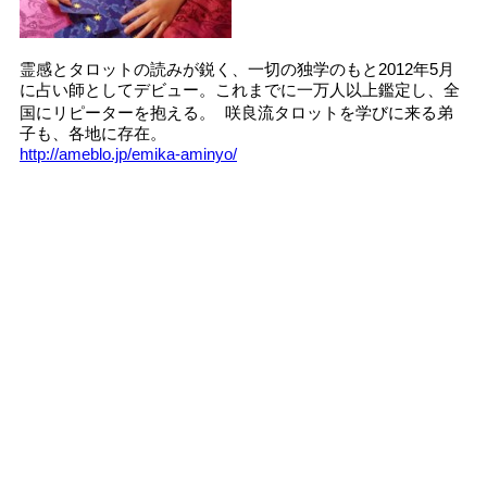
霊感とタロットの読みが鋭く、一切の独学のもと2012年5月
に占い師としてデビュー。これまでに一万人以上鑑定し、全
国にリピーターを抱える。 咲良流タロットを学びに来る弟
子も、各地に存在。
http://ameblo.jp/emika-aminyo/