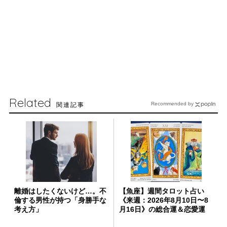
Related
関連記事
Recommended by
離婚はしたくないけど…。不
【魚座】週間タロット占い
倫する男性が持つ「身勝手な
《来週：2026年8月10日〜8
考え方」
月16日》の総合運＆恋愛運