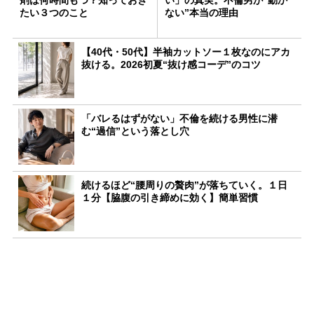
たい３つのこと
ない”本当の理由
【40代・50代】半袖カットソー１枚なのにアカ
抜ける。2026初夏“抜け感コーデ”のコツ
「バレるはずがない」不倫を続ける男性に潜
む“過信”という落とし穴
続けるほど“腰周りの贅肉”が落ちていく。１日
１分【脇腹の引き締めに効く】簡単習慣