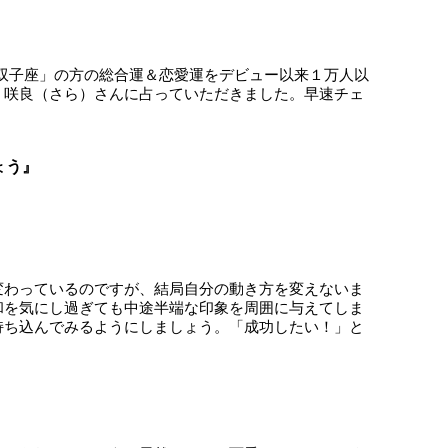
）の「双子座」の方の総合運＆恋愛運をデビュー以来１万人以
・咲良（さら）さんに占っていただきました。早速チェ
ょう』
変わっているのですが、結局自分の動き方を変えないま
和を気にし過ぎても中途半端な印象を周囲に与えてしま
持ち込んでみるようにしましょう。「成功したい！」と