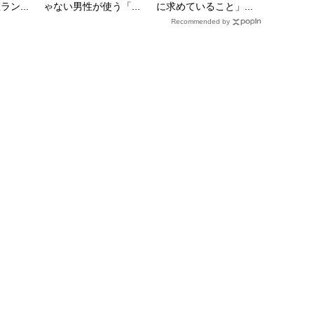
ン...
ゃない男性が使う「...
に求めていること」...
Recommended by