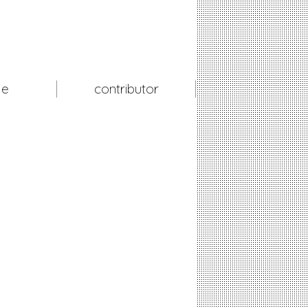
le
contributor