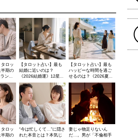
】タロッ
【タロット占い】最も
【タロット占い】最も
上半期の
結婚に近いのは？
ハッピーな時間を過ご
ン...
《2026結婚運》12星...
せるのは？《2026夏...
】タロッ
“今は忙しくて…”に隠さ
妻じゃ物足りないん
上半期の
れた本音とは？本気じ
だ…。男が「不倫相手