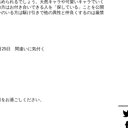
集められるでしょう。天然キャラや可愛いキャラでいく
の方はお付き合いできる人を「探している」ことを公開
ーのいる方は駆け引きで他の異性と仲良くするのは厳禁
月25日 間違いに気付く
日をお過ごしください。