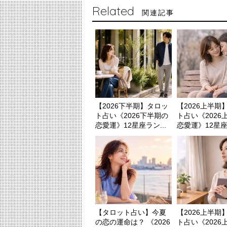
Related
関連記事
【2026下半期】タロッ
【2026上半期
ト占い《2026下半期の
ト占い《2026
恋愛運》12星座ラン...
恋愛運》12星座ラ
【タロット占い】今夏
【2026上半期
の恋の運命は？ 《2026
ト占い《2026