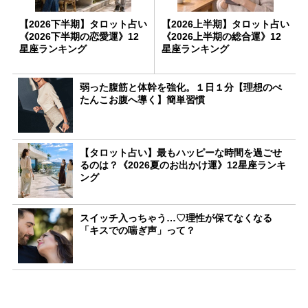
【2026下半期】タロット占い
【2026上半期】タロット占い
《2026下半期の恋愛運》12
《2026上半期の総合運》12
星座ランキング
星座ランキング
弱った腹筋と体幹を強化。１日１分【理想のぺ
たんこお腹へ導く】簡単習慣
【タロット占い】最もハッピーな時間を過ごせ
るのは？《2026夏のお出かけ運》12星座ランキ
ング
スイッチ入っちゃう…♡理性が保てなくなる
「キスでの喘ぎ声」って？