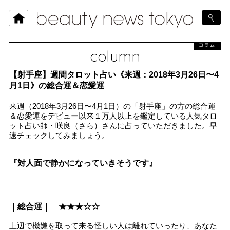
コラム
column
【射手座】週間タロット占い《来週：2018年3月26日〜4
月1日》の総合運＆恋愛運
来週（2018年3月26日〜4月1日）の「射手座」の方の総合運
＆恋愛運をデビュー以来１万人以上を鑑定している人気タロ
ット占い師・咲良（さら）さんに占っていただきました。早
速チェックしてみましょう。
『対人面で静かになっていきそうです』
｜総合運｜ ★★★☆☆
上辺で機嫌を取って来る怪しい人は離れていったり、あなた