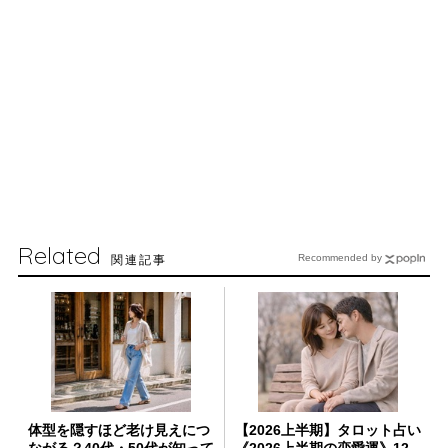
Related
関連記事
Recommended by
体型を隠すほど老け見えにつ
【2026上半期】タロット占い
ながる？40代・50代が知って
《2026上半期の恋愛運》12