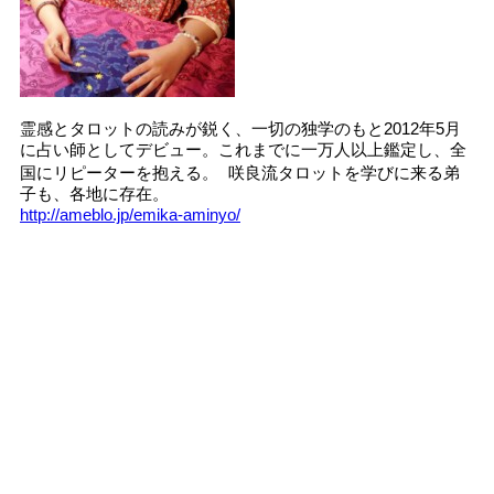
霊感とタロットの読みが鋭く、一切の独学のもと2012年5月
に占い師としてデビュー。これまでに一万人以上鑑定し、全
国にリピーターを抱える。 咲良流タロットを学びに来る弟
子も、各地に存在。
http://ameblo.jp/emika-aminyo/