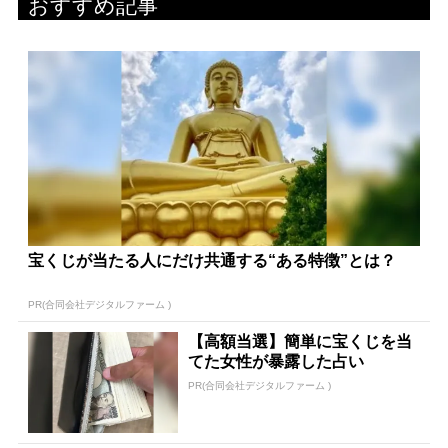
おすすめ記事
宝くじが当たる人にだけ共通する“ある特徴”とは？
PR(合同会社デジタルファーム )
【高額当選】簡単に宝くじを当
てた女性が暴露した占い
PR(合同会社デジタルファーム )