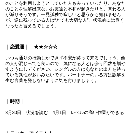
のことを利用しようとしていた人も去っていったり、あなた
のことを理解出来ないお友達と不和が起きたりと、関わる人
が減りそうです。一見孤独で寂しいと思うかも知れません
が、逆に残っている人は“とても大切な人”。状況的には良く
なったと言えるでしょう。
｜恋愛運｜ ★★☆☆☆
いつも通りの行動しかできず不安が募って来るでしょう。他
の人が混じっても良いので、気になる人とは会う回数を増や
すようにしてください。シングルの方はあなたの出方を待っ
ている異性が多いみたいです。パートナーのいる方は誤解を
生む言葉を発しないように気を付けましょう。
｜時期｜
3月30日 状況を読む 4月1日 レベルの高い作業ができる