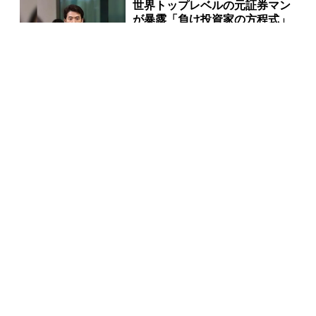
世界トップレベルの元証券マン
が暴露「負け投資家の方程式」
PR(Acoco.)
あなたの金運はどう？宝くじに
縁がある時、金運はこう変わる
PR(合同会社デジタルファーム )