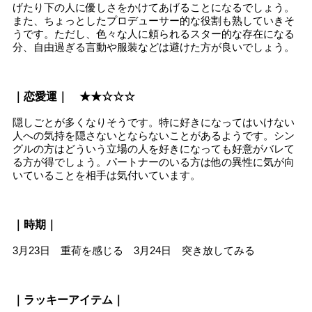
げたり下の人に優しさをかけてあげることになるでしょう。
また、ちょっとしたプロデューサー的な役割も熟していきそ
うです。ただし、色々な人に頼られるスター的な存在になる
分、自由過ぎる言動や服装などは避けた方が良いでしょう。
｜恋愛運｜ ★★☆☆☆
隠しごとが多くなりそうです。特に好きになってはいけない
人への気持を隠さないとならないことがあるようです。シン
グルの方はどういう立場の人を好きになっても好意がバレて
る方が得でしょう。パートナーのいる方は他の異性に気が向
いていることを相手は気付いています。
｜時期｜
3月23日 重荷を感じる 3月24日 突き放してみる
｜ラッキーアイテム｜