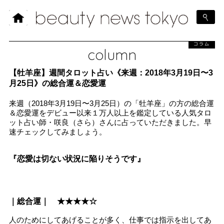
コラム
column
【牡羊座】週間タロット占い《来週：2018年3月19日〜3
月25日》の総合運＆恋愛運
来週（2018年3月19日〜3月25日）の「牡羊座」の方の総合運
＆恋愛運をデビュー以来１万人以上を鑑定している人気タロ
ット占い師・咲良（さら）さんに占っていただきました。早
速チェックしてみましょう。
『恋愛は切ない状況に陥りそうです』
｜総合運｜ ★★★★☆
人のためにしてあげることが多く、仕事では指示を出してあ