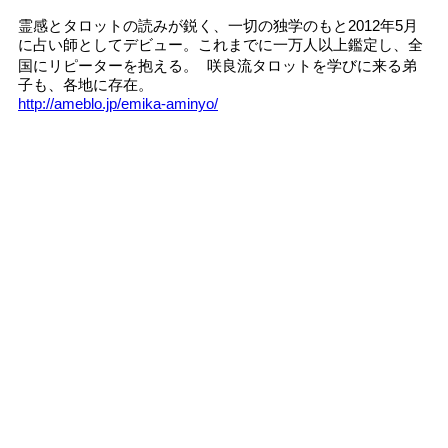
霊感とタロットの読みが鋭く、一切の独学のもと2012年5月
に占い師としてデビュー。これまでに一万人以上鑑定し、全
国にリピーターを抱える。 咲良流タロットを学びに来る弟
子も、各地に存在。
http://ameblo.jp/emika-aminyo/