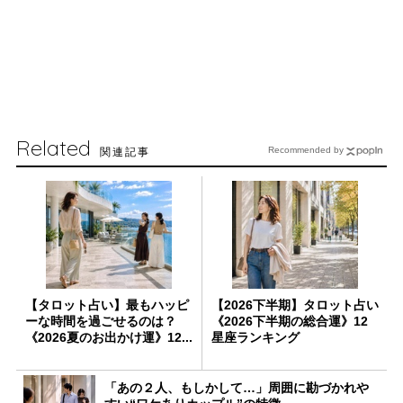
Related
関連記事
Recommended by
【タロット占い】最もハッピ
【2026下半期】タロット占い
ーな時間を過ごせるのは？
《2026下半期の総合運》12
《2026夏のお出かけ運》12...
星座ランキング
「あの２人、もしかして…」周囲に勘づかれや