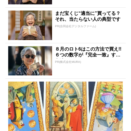
まだ宝くじ“適当に”買ってる？
それ、当たらない人の典型です
PR(合同会社デジタルファーム)
８月のロト6はこの方法で買え!!
６つの数字が『完全一致』する
方法
PR(株式会社MURA)