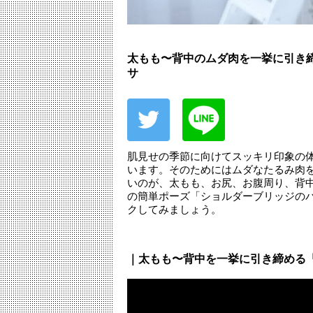
太もも〜背中のムダ肉を一挙に引き
サ
肌見せの季節に向けてスッキリ印象の
います。そのためにはムダなたるみ肉
いのが、太もも、お尻、お腹周り、背
の簡単ポーズ「ショルダーブリッジの
クしてみましょう。
｜太もも〜背中を一挙に引き締める