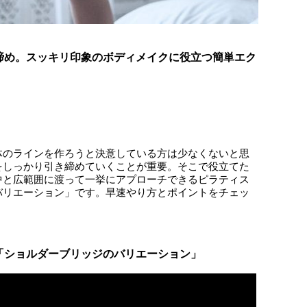
締め。スッキリ印象のボディメイクに役立つ簡単エク
体のラインを作ろうと決意している方は少なくないと思
をしっかり引き締めていくことが重要。そこで役立てた
中と広範囲に渡って一挙にアプローチできるピラティス
バリエーション」です。早速やり方とポイントをチェッ
「ショルダーブリッジのバリエーション」