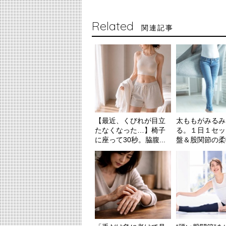
Related
関連記事
【最近、くびれが目立
太ももがみるみ
たなくなった…】椅子
る。１日１セッ
に座って30秒。脇腹...
盤＆股関節の柔軟