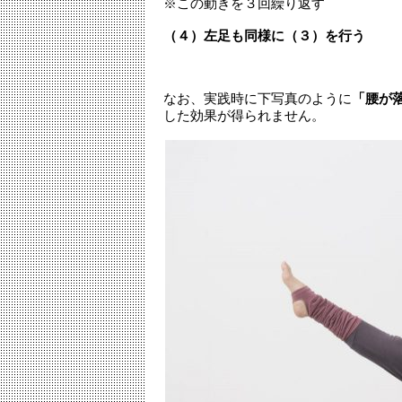
※この動きを３回繰り返す
（４）左足も同様に（３）を行う
なお、実践時に下写真のように
「腰が
した効果が得られません。