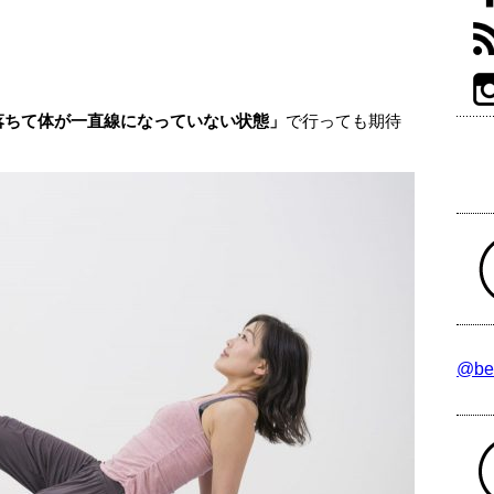
落ちて体が一直線になっていない状態」
で行っても期待
@be