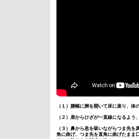
（１）腰幅に脚を開いて床に座り、体
（２）肩からひざが一直線になるよう
（３）鼻から息を吸いながらつま先を
角に曲げ、つま先を直角に曲げたまま