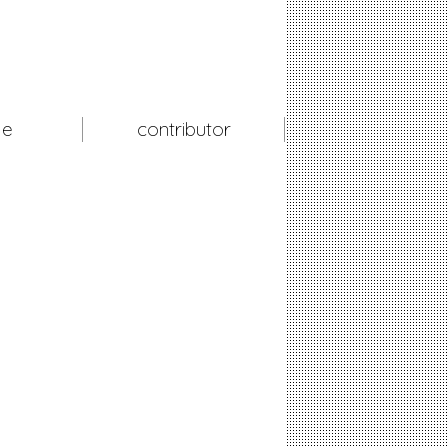
le
contributor