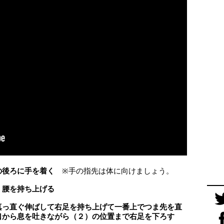
の後ろに手を着く
※手の指先は体に向けましょう。
、腰を持ち上げる
真っ直ぐ伸ばして右足を持ち上げて一番上でつま先を直
口から息を吐きながら（２）の位置まで右足を下ろす