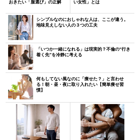
おきたい「服選び」の正解
い女性」とは
シンプルなのにおしゃれな人は、ここが違う。
地味見えしない人の３つの工夫
「いつか一緒になれる」は現実的？不倫の“行き
着く先”を冷静に考える
何もしてない風なのに「痩せた？」と言わせ
る！朝・昼・夜に取り入れたい【簡単痩せ習
慣】