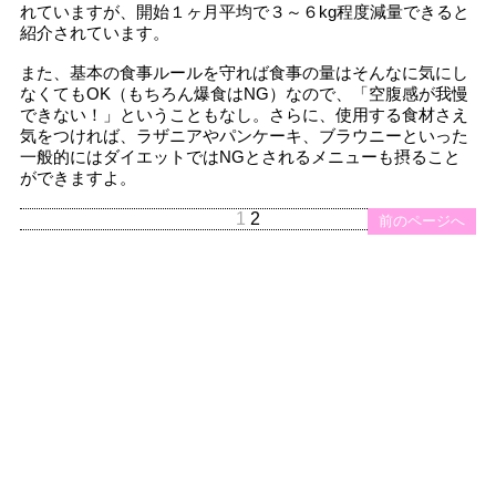
れていますが、開始１ヶ月平均で３～６kg程度減量できると
紹介されています。
また、基本の食事ルールを守れば食事の量はそんなに気にし
なくてもOK（もちろん爆食はNG）なので、「空腹感が我慢
できない！」ということもなし。さらに、使用する食材さえ
気をつければ、ラザニアやパンケーキ、ブラウニーといった
一般的にはダイエットではNGとされるメニューも摂ること
ができますよ。
1
2
前のページへ