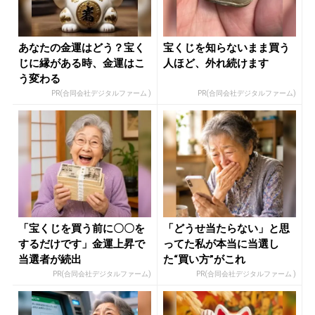
あなたの金運はどう？宝く
宝くじを知らないまま買う
じに縁がある時、金運はこ
人ほど、外れ続けます
う変わる
PR(合同会社デジタルファーム )
PR(合同会社デジタルファーム)
「宝くじを買う前に〇〇を
「どうせ当たらない」と思
するだけです」金運上昇で
ってた私が本当に当選し
当選者が続出
た“買い方”がこれ
PR(合同会社デジタルファーム)
PR(合同会社デジタルファーム )