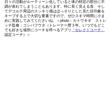
日々の活動がルーティーン化していると体の特定の部分に不
調が表れてしまうこともあります。特に長く見える首、そし
てデコルテ周辺のスッキリ感はほっそりとした見た目印象を
キープする上で大切な要素ですので、ぜひスキマ時間に小ま
めに実践してみてくださいね。＜photo：カトウキギ ストレ
ッチ監修：コシバフウタ（トレーナー歴３年。いつでもどこ
でも好きな場所にコーチを呼べるアプリ
「セレクトコーチ」
認定コーチ）＞