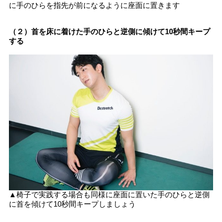
に手のひらを指先が前になるように座面に置きます
（２）首を床に着けた手のひらと逆側に傾けて10秒間キープ
する
▲椅子で実践する場合も同様に座面に置いた手のひらと逆側
に首を傾けて10秒間キープしましょう