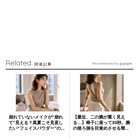
Related
関連記事
Recommended by
崩れていないメイクが“崩れ
【最近、二の腕が重く見え
て”見える？真夏こそ見直し
る…】椅子に座って30秒。腕
たい“フェイスパウダー”の...
の後ろ側を目覚めさせる簡...