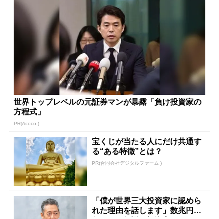
世界トップレベルの元証券マンが暴露「負け投資家の
方程式」
PR(Acoco.)
宝くじが当たる人にだけ共通す
る“ある特徴”とは？
PR(合同会社デジタルファーム )
「僕が世界三大投資家に認めら
れた理由を話します」数兆円を