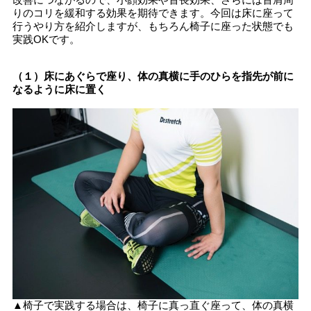
りのコリを緩和する効果を期待できます。今回は床に座って
行うやり方を紹介しますが、もちろん椅子に座った状態でも
実践OKです。
（１）床にあぐらで座り、体の真横に手のひらを指先が前に
なるように床に置く
▲椅子で実践する場合は、椅子に真っ直ぐ座って、体の真横