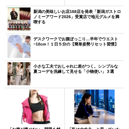
新潟の美味しいお店168店を発表「新潟ガストロ
ノミーアワード2026」受賞店で地元グルメを満
喫する
デスクワークでお腹ぽっこり…半年でウエスト
−10cm！１日５分の【簡単姿勢リセット習慣】
小さな工夫でおしゃれに差がつく。シンプルな
夏コーデを洗練して見せる「小物使い」３選