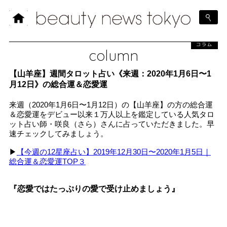
コラム
column
【山羊座】週間タロット占い《来週：2020年1月6日〜1
月12日》の総合運＆恋愛運
来週（2020年1月6日〜1月12日）の【山羊座】の方の総合運
＆恋愛運をデビュー以来１万人以上を鑑定している人気タロ
ット占い師・咲良（さら）さんに占っていただきました。早
速チェックしてみましょう。
▶︎
【今週の12星座占い】2019年12月30日〜2020年1月5日｜
総合運＆恋愛運TOP３
『恋愛ではたっぷりの愛で受け止めましょう』