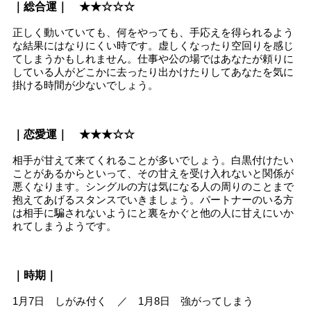
｜総合運｜ ★★☆☆☆
正しく動いていても、何をやっても、手応えを得られるよう
な結果にはなりにくい時です。虚しくなったり空回りを感じ
てしまうかもしれません。仕事や公の場ではあなたが頼りに
している人がどこかに去ったり出かけたりしてあなたを気に
掛ける時間が少ないでしょう。
｜恋愛運｜ ★★★☆☆
相手が甘えて来てくれることが多いでしょう。白黒付けたい
ことがあるからといって、その甘えを受け入れないと関係が
悪くなります。シングルの方は気になる人の周りのことまで
抱えてあげるスタンスでいきましょう。パートナーのいる方
は相手に騙されないようにと裏をかぐと他の人に甘えにいか
れてしまうようです。
｜時期｜
1月7日 しがみ付く ／ 1月8日 強がってしまう