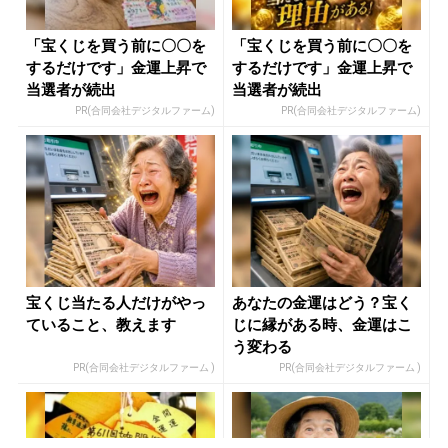
「宝くじを買う前に〇〇を
「宝くじを買う前に〇〇を
するだけです」金運上昇で
するだけです」金運上昇で
当選者が続出
当選者が続出
PR(合同会社デジタルファーム)
PR(合同会社デジタルファーム)
宝くじ当たる人だけがやっ
あなたの金運はどう？宝く
ていること、教えます
じに縁がある時、金運はこ
う変わる
PR(合同会社デジタルファーム )
PR(合同会社デジタルファーム )