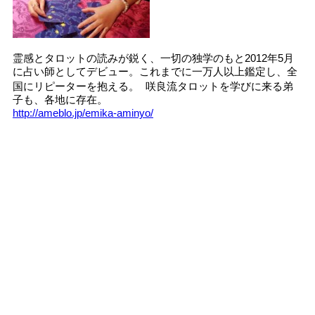
霊感とタロットの読みが鋭く、一切の独学のもと2012年5月
に占い師としてデビュー。これまでに一万人以上鑑定し、全
国にリピーターを抱える。 咲良流タロットを学びに来る弟
子も、各地に存在。
http://ameblo.jp/emika-aminyo/