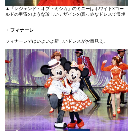
▲「レジェンド・オブ・ミシカ」のミニーはホワイト×ゴー
ルドの甲冑のような珍しいデザインの真っ赤なドレスで登場
・フィナーレ
フィナーレではいよいよ新しいドレスがお目見え。