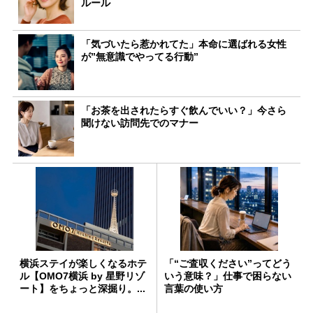
ルール
「気づいたら惹かれてた」本命に選ばれる女性
が”無意識でやってる行動”
「お茶を出されたらすぐ飲んでいい？」今さら
聞けない訪問先でのマナー
横浜ステイが楽しくなるホテ
「“ご査収ください”ってどう
ル【OMO7横浜 by 星野リゾ
いう意味？」仕事で困らない
ート】をちょっと深掘り。...
言葉の使い方