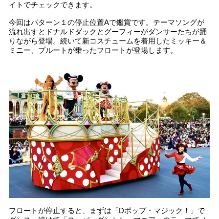
イトでチェックできます。
今回はパターン１の停止位置Aで鑑賞です。テーマソングが
流れ出すとドナルドダックとグーフィーがダンサーたちが踊
りながら登場。続いて新コスチュームを着用したミッキー＆
ミニー、プルートが乗ったフロートが登場します。
フロートが停止すると、まずは「Dポップ・マジック！」で