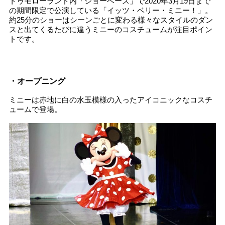
トゥモローランド内「ショーベース」で2020年3月19日まで
の期間限定で公演している「イッツ・ベリー・ミニー！」。
約25分のショーはシーンごとに変わる様々なスタイルのダン
スと出てくるたびに違うミニーのコスチュームが注目ポイン
トです。
・オープニング
ミニーは赤地に白の水玉模様の入ったアイコニックなコスチ
ュームで登場。