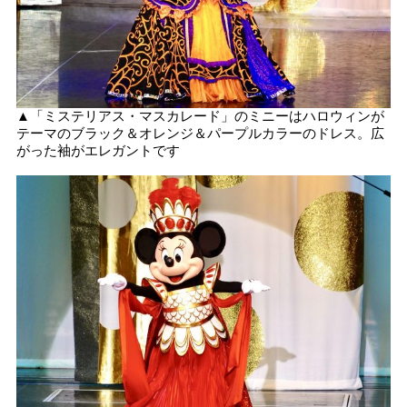
▲「ミステリアス・マスカレード」のミニーはハロウィンが
テーマのブラック＆オレンジ＆パープルカラーのドレス。広
がった袖がエレガントです