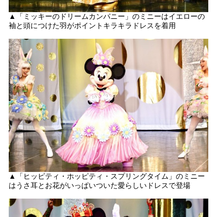
▲「ミッキーのドリームカンパニー」のミニーはイエローの
袖と頭につけた羽がポイントキラキラドレスを着用
▲「ヒッピティ・ホッピティ・スプリングタイム」のミニー
はうさ耳とお花がいっぱいついた愛らしいドレスで登場