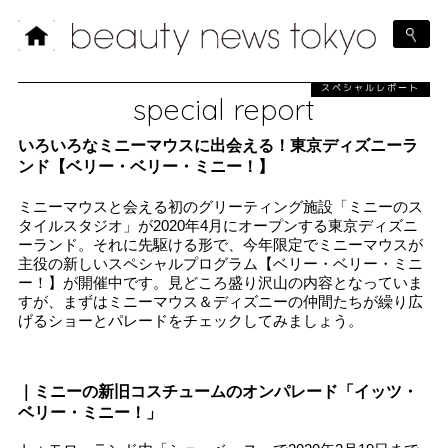
スペシャルレポート
special report
いろいろなミニーマウスに出会える！東京ディズニーラ
ンド【ベリー・ベリー・ミニー！】
ミニーマウスと会える初のグリーティング施設「ミニーのス
タイルスタジオ」が2020年4月にオープンする東京ディズニ
ーランド。それに先駆ける形で、今年限定でミニーマウスが
主役の新しいスペシャルプログラム【ベリー・ベリー・ミニ
ー！】が開催中です。見どころ盛り沢山の内容となっていま
すが、まずはミニーマウス＆ディズニーの仲間たちが繰り広
げるショーとパレードをチェックしてみましょう。
｜ミニーの新旧コスチュームのオンパレード「イッツ・
ベリー・ミニー！」