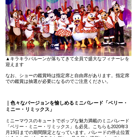
▲キラキラバルーンが落ちてきて全員で盛大なフィナーレを
迎えます
なお、ショーの鑑賞時は指定席と自由席があります。指定席
での鑑賞は抽選が必要になるのでご注意ください。
｜色々なバージョンを愉しめるミニパレード「ベリー・
ミニー・リミックス」
ミニーマウスのキュートでポップな魅力満載のミニパレード
「ベリー・ミニー・リミックス」も必見。こちらも2020年3
月19日までの期間限定となっています。パレードの停止位置