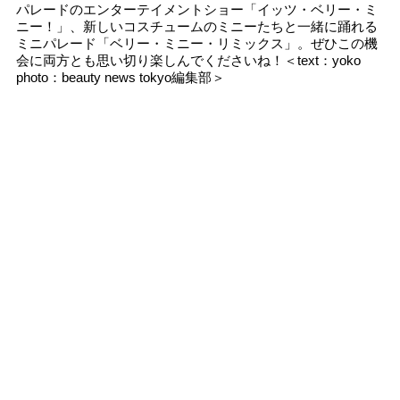
パレードのエンターテイメントショー「イッツ・ベリー・ミ
ニー！」、新しいコスチュームのミニーたちと一緒に踊れる
ミニパレード「ベリー・ミニー・リミックス」。ぜひこの機
会に両方とも思い切り楽しんでくださいね！＜text：yoko
photo：beauty news tokyo編集部＞