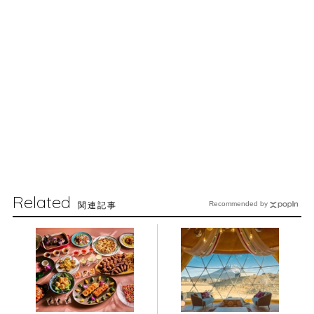
Related
関連記事
Recommended by