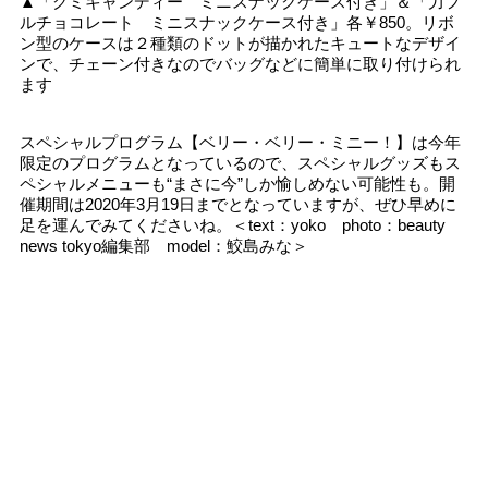
▲「グミキャンディー ミニスナックケース付き」＆「力フ
ルチョコレート ミニスナックケース付き」各￥850。リボ
ン型のケースは２種類のドットが描かれたキュートなデザイ
ンで、チェーン付きなのでバッグなどに簡単に取り付けられ
ます
スペシャルプログラム【ベリー・ベリー・ミニー！】は今年
限定のプログラムとなっているので、スペシャルグッズもス
ペシャルメニューも“まさに今”しか愉しめない可能性も。開
催期間は2020年3月19日までとなっていますが、ぜひ早めに
足を運んでみてくださいね。＜text：yoko photo：beauty
news tokyo編集部 model：鮫島みな＞