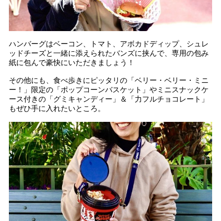
ハンバーグはベーコン、トマト、アボカドディップ、シュレ
ッドチーズと一緒に添えられたバンズに挟んで、専用の包み
紙に包んで豪快にいただきましょう！
その他にも、食べ歩きにピッタリの「ベリー・ベリー・ミニ
ー！」限定の「ポップコーンバスケット」やミニスナックケ
ース付きの「グミキャンディー」＆「力フルチョコレート」
もぜひ手に入れたいところ。