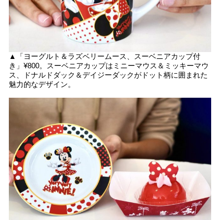
▲「ヨーグルト＆ラズベリームース、スーベニアカップ付
き」¥800。スーベニアカップはミニーマウス＆ミッキーマウ
ス、ドナルドダック＆デイジーダックがドット柄に囲まれた
魅力的なデザイン。