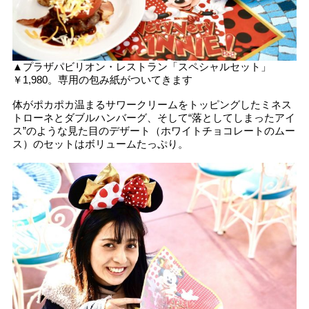
▲プラザパビリオン・レストラン「スペシャルセット」
￥1,980。専用の包み紙がついてきます
体がポカポカ温まるサワークリームをトッピングしたミネス
トローネとダブルハンバーグ、そして“落としてしまったアイ
ス”のような見た目のデザート（ホワイトチョコレートのムー
ス）のセットはボリュームたっぷり。