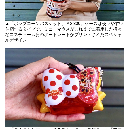
▲「ポップコーンバスケット」￥2,300。ケースは使いやすい
伸縮するタイプで、ミニーマウスがこれまでに着用した様々
なコスチューム姿のポートレートがプリントされたスペシャ
ルデザイン