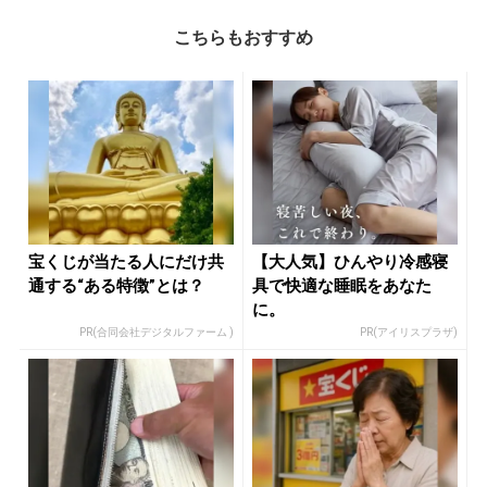
こちらもおすすめ
宝くじが当たる人にだけ共
【大人気】ひんやり冷感寝
通する“ある特徴”とは？
具で快適な睡眠をあなた
に。
PR(合同会社デジタルファーム )
PR(アイリスプラザ)