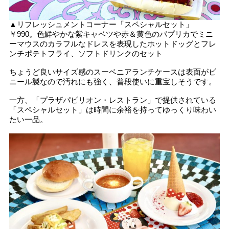
▲リフレッシュメントコーナー「スペシャルセット」
￥990。色鮮やかな紫キャベツや赤＆黄色のパプリカでミニ
ーマウスのカラフルなドレスを表現したホットドッグとフレ
ンチポテトフライ、ソフトドリンクのセット
ちょうど良いサイズ感のスーベニアランチケースは表面がビ
ニール製なので汚れにも強く、普段使いに重宝しそうです。
一方、「プラザパビリオン・レストラン」で提供されている
「スペシャルセット」は時間に余裕を持ってゆっくり味わい
たい一品。