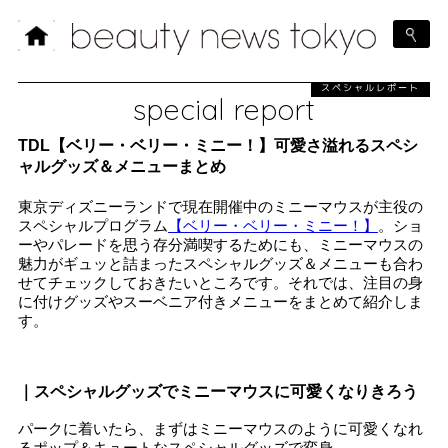
スペシャルレポート
special report
TDL【ベリー・ベリー・ミニー！】可愛さ溢れるスペシ
ャルグッズ＆メニューまとめ
東京ディズニーランドで現在開催中のミニーマウスが主役の
スペシャルプログラム
【ベリー・ベリー・ミニー！】
。ショ
ーやパレードを思う存分満喫するためにも、ミニーマウスの
魅力がギュッと詰まったスペシャルグッズ＆メニューも合わ
せてチェックしておきたいところです。それでは、注目の身
に付けグッズやスーベニア付きメニューをまとめて紹介しま
す。
｜スペシャルグッズでミニーマウスに可愛くなりきろう
パークに着いたら、まずはミニーマウスのように可愛くなれ
るポップ＆キュートなスペシャルグッズで変身。