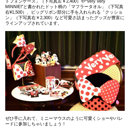
トフォンケース」（下写真左￥2,400）や“Very Very
MINNIE!”と書かれたドット柄の「マフラータオル」（下写真
右¥1,500）、ビッグリボン部分に手を入れられる「クッショ
ン」（下写真右￥2,300）など可愛さ詰まったグッズが豊富に
ラインアップされています。
ぜひ手に入れて、ミニーマウスのように可愛くショーやパレ
ードに参加しちゃいましょう！