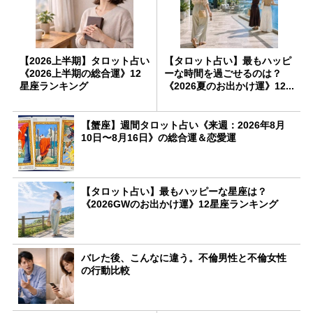
【2026上半期】タロット占い
【タロット占い】最もハッピ
《2026上半期の総合運》12
ーな時間を過ごせるのは？
星座ランキング
《2026夏のお出かけ運》12...
【蟹座】週間タロット占い《来週：2026年8月
10日〜8月16日》の総合運＆恋愛運
【タロット占い】最もハッピーな星座は？
《2026GWのお出かけ運》12星座ランキング
バレた後、こんなに違う。不倫男性と不倫女性
の行動比較