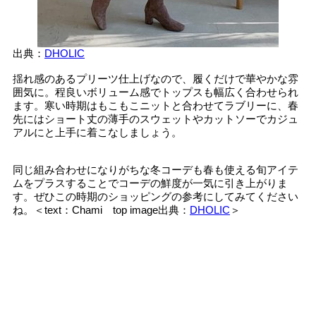
出典：
DHOLIC
揺れ感のあるプリーツ仕上げなので、履くだけで華やかな雰
囲気に。程良いボリューム感でトップスも幅広く合わせられ
ます。寒い時期はもこもこニットと合わせてラブリーに、春
先にはショート丈の薄手のスウェットやカットソーでカジュ
アルにと上手に着こなしましょう。
同じ組み合わせになりがちな冬コーデも春も使える旬アイテ
ムをプラスすることでコーデの鮮度が一気に引き上がりま
す。ぜひこの時期のショッピングの参考にしてみてください
ね。＜text：Chami top image出典：
DHOLIC
＞