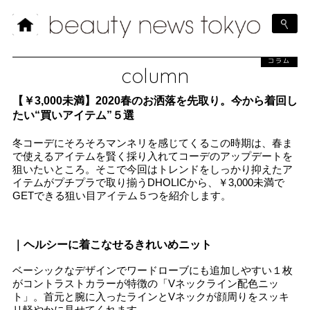
コラム
column
【￥3,000未満】2020春のお洒落を先取り。今から着回し
たい“買いアイテム”５選
冬コーデにそろそろマンネリを感じてくるこの時期は、春ま
で使えるアイテムを賢く採り入れてコーデのアップデートを
狙いたいところ。そこで今回はトレンドをしっかり抑えたア
イテムがプチプラで取り揃うDHOLICから、￥3,000未満で
GETできる狙い目アイテム５つを紹介します。
｜ヘルシーに着こなせるきれいめニット
ベーシックなデザインでワードローブにも追加しやすい１枚
がコントラストカラーが特徴の「Vネックライン配色ニッ
ト」。首元と腕に入ったラインとVネックが顔周りをスッキ
リ軽やかに見せてくれます。