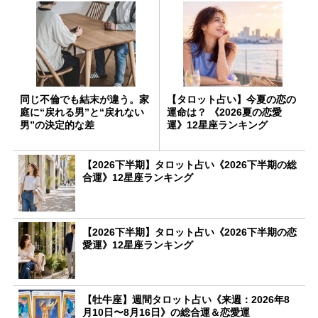
同じ不倫でも結末が違う。家
【タロット占い】今夏の恋の
庭に“戻れる男”と“戻れない
運命は？ 《2026夏の恋愛
男”の決定的な差
運》12星座ランキング
【2026下半期】タロット占い《2026下半期の総
合運》12星座ランキング
【2026下半期】タロット占い《2026下半期の恋
愛運》12星座ランキング
【牡牛座】週間タロット占い《来週：2026年8
月10日〜8月16日》の総合運＆恋愛運