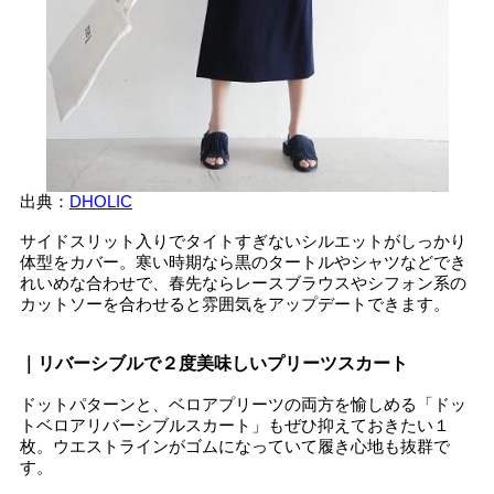
出典：
DHOLIC
サイドスリット入りでタイトすぎないシルエットがしっかり
体型をカバー。寒い時期なら黒のタートルやシャツなどでき
れいめな合わせで、春先ならレースブラウスやシフォン系の
カットソーを合わせると雰囲気をアップデートできます。
｜リバーシブルで２度美味しいプリーツスカート
ドットパターンと、ベロアプリーツの両方を愉しめる「ドッ
トベロアリバーシブルスカート」もぜひ抑えておきたい１
枚。ウエストラインがゴムになっていて履き心地も抜群で
す。