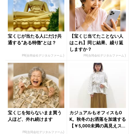
宝くじが当たる人にだけ共
【宝くじ当てたことない人
通する“ある特徴”とは？
はこれ】同じ結果、繰り返
しますか？
PR(合同会社デジタルファーム )
PR(合同会社デジタルファーム )
宝くじを知らないまま買う
カジュアルもオフィスもO
人ほど、外れ続けます
K。秋冬のお洒落を加速する
【￥5,000未満の高見えス
カ...
PR(合同会社デジタルファーム)