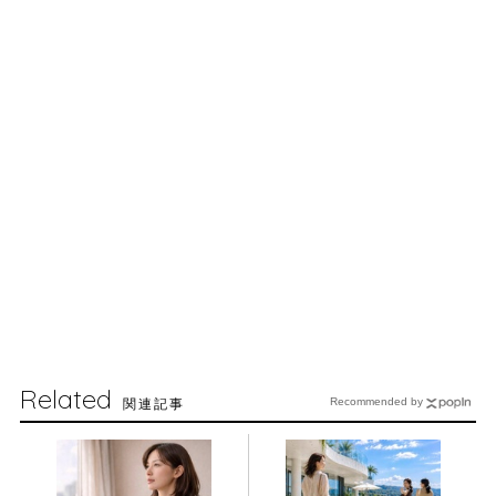
Related
関連記事
Recommended by