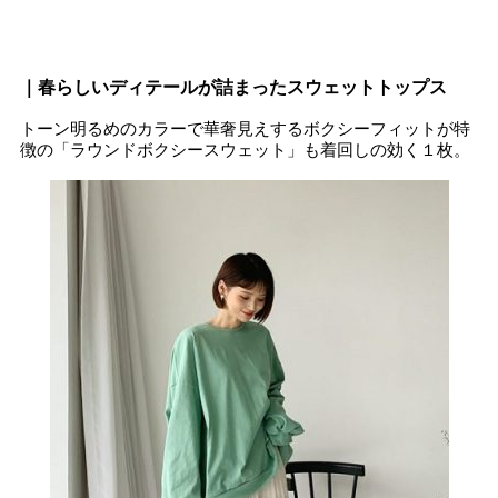
｜春らしいディテールが詰まったスウェットトップス
トーン明るめのカラーで華奢見えするボクシーフィットが特
徴の「ラウンドボクシースウェット」も着回しの効く１枚。