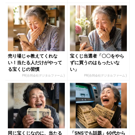
売り場じゃ教えてくれな
宝くじ当選者「〇〇をやら
い！当たる人だけがやって
ずに買うのはもったいな
る宝くじの習慣
い」
PR(合同会社デジタルファーム )
PR(合同会社デジタルファーム )
同じ宝くじなのに、当たる
「SNSでも話題」60代から