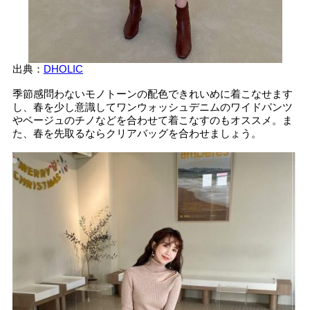
出典：
DHOLIC
季節感問わないモノトーンの配色できれいめに着こなせます
し、春を少し意識してワンウォッシュデニムのワイドパンツ
やベージュのチノなどを合わせて着こなすのもオススメ。ま
た、春を先取るならクリアバッグを合わせましょう。