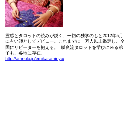
霊感とタロットの読みが鋭く、一切の独学のもと2012年5月
に占い師としてデビュー。これまでに一万人以上鑑定し、全
国にリピーターを抱える。 咲良流タロットを学びに来る弟
子も、各地に存在。
http://ameblo.jp/emika-aminyo/