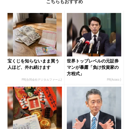
こちらもおすすめ
宝くじを知らないまま買う
世界トップレベルの元証券
人ほど、外れ続けます
マンが暴露「負け投資家の
方程式」
PR(合同会社デジタルファーム)
PR(Acoco.)