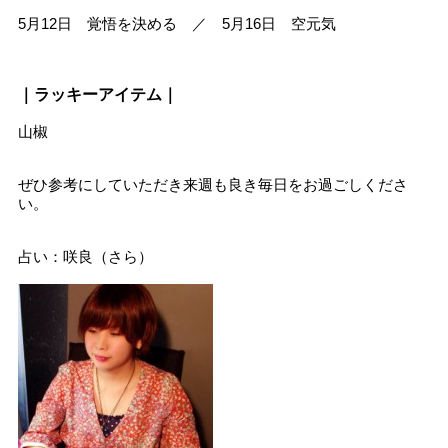
5月12日 覚悟を決める ／ 5月16日 空元気
｜ラッキーアイテム｜
山椒
ぜひ参考にしていただき来週も良き毎日をお過ごしくださ
い。
占い：咲良（さら）