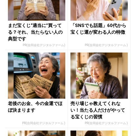
まだ宝くじ“適当に”買って
「SNSでも話題」60代から
る？それ、当たらない人の
宝くじ運が変わる人の特徴
典型です
PR(合同会社デジタルファーム)
PR(合同会社デジタルファーム )
老後のお金、今の金運でほ
売り場じゃ教えてくれな
ぼ決まります
い！当たる人だけがやって
る宝くじの習慣
PR(合同会社デジタルファーム )
PR(合同会社デジタルファーム )