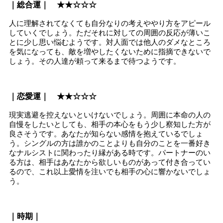
｜総合運｜ ★★☆☆☆
人に理解されてなくても自分なりの考えややり方をアピール
していくでしょう。ただそれに対しての周囲の反応が薄いこ
とに少し思い悩むようです。対人面では他人のダメなところ
を気になっても、敵を増やしたくないために指摘できないで
しょう。その人達が頼って来るまで待つようです。
｜恋愛運｜ ★★☆☆☆
現実逃避を控えないといけないでしょう。周囲に本命の人の
自慢をしたいとしても、相手の本心をもう少し察知した方が
良さそうです。あなたが知らない感情を抱えているでしょ
う。シングルの方は誰かのことよりも自分のことを一番好き
なナルシストに関わったり縁がある時です。パートナーのい
る方は、相手はあなたから欲しいものがあって付き合ってい
るので、これ以上愛情を注いでも相手の心に響かないでしょ
う。
｜時期｜