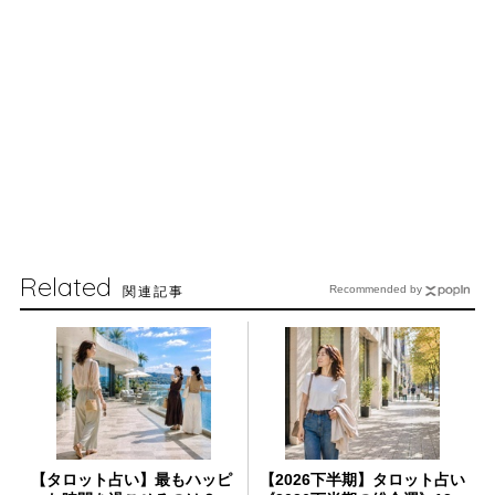
Related
関連記事
Recommended by
【タロット占い】最もハッピ
【2026下半期】タロット占い