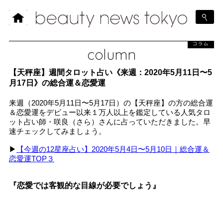
コラム
column
【天秤座】週間タロット占い《来週：2020年5月11日〜5
月17日》の総合運＆恋愛運
来週（2020年5月11日〜5月17日）の【天秤座】の方の総合運
＆恋愛運をデビュー以来１万人以上を鑑定している人気タロ
ット占い師・咲良（さら）さんに占っていただきました。早
速チェックしてみましょう。
▶︎
【今週の12星座占い】2020年5月4日〜5月10日｜総合運＆
恋愛運TOP３
『恋愛では客観的な目線が必要でしょう』