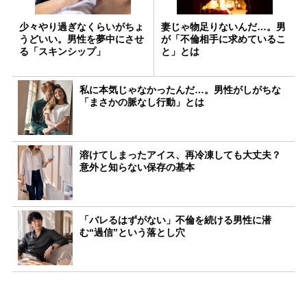
少々やり過ぎなくらいがちょ
妻じゃ物足りないんだ…。男
うどいい。男性を夢中にさせ
が「不倫相手に求めているこ
る「スキンシップ」
と」とは
私に本気じゃなかったんだ…。男性がしがちな
「まさかの脈なし行動」とは
溶けてしまったアイス、再冷凍しても大丈夫？
意外と知らない保存の基本
「バレるはずがない」不倫を続ける男性に潜
む“過信”という落とし穴