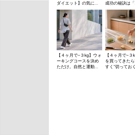
ダイエット】の気に...
成功の秘訣は「朝
【４ヶ月で−３kg】ウォ
【４ヶ月で−３
ーキングコースを決め
を買ってきたら
ただけ。自然と運動...
すく”切っておく。