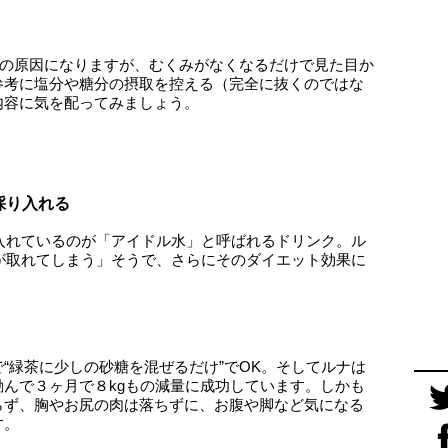
”の原因になりますが、むくみがなくなるだけで見た目か
参考に塩分や糖分の摂取を控える（完全に抜くのではな
内容に気を配ってみましょう。
採り入れる
採り入れているのが「アイドル水」と呼ばれるドリンク。ル
みが取れてしまう」そうで、さらにそのダイエット効果に
“緑茶に少しの砂糖を混ぜるだけ”でOK。そしてルナは
んで３ヶ月で８kgもの減量に成功しています。しかも
らず、胸やお尻の肉は落ちずに、お腹や脚など気になる
す。