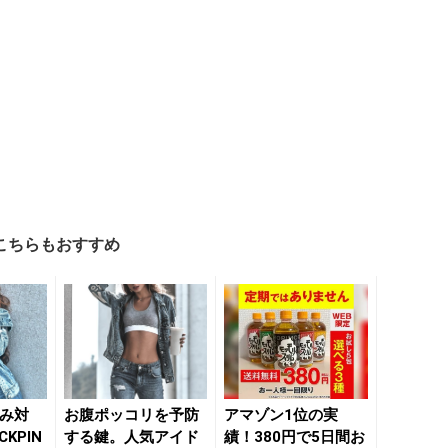
こちらもおすすめ
くみ対
お腹ポッコリを予防
アマゾン1位の実
KPIN
する鍵。人気アイド
績！380円で5日間お