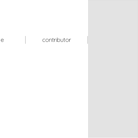
le
contributor