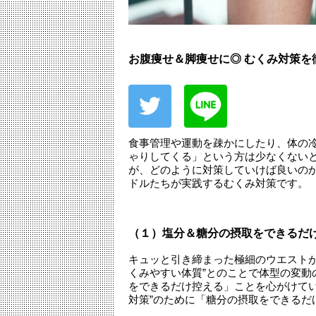
お腹痩せ＆脚痩せに◎ むくみ対策
食事管理や運動を疎かにしたり、体の
ゃりしてくる」という方は少なくないと
が、どのように対策していけば良いの
ドルたちが実践するむくみ対策です。
（１）塩分＆糖分の摂取をできるだ
キュッと引き締まった極細のウエストが目
くみやすい体質”とのことで体型の変動
をできるだけ控える」ことを心がけている
対策”のために「糖分の摂取をできるだ