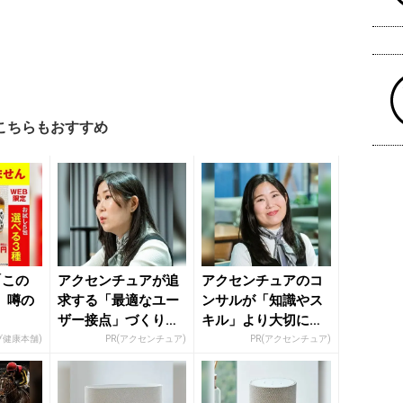
こちらもおすすめ
「この
アクセンチュアが追
アクセンチュアのコ
」噂の
求する「最適なユー
ンサルが「知識やス
ザー接点」づくりの
キル」より大切にす
舞台裏
る視点
ブ健康本舗)
PR(アクセンチュア)
PR(アクセンチュア)