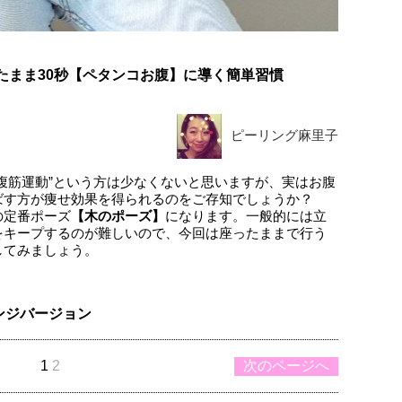
ったまま30秒【ペタンコお腹】に導く簡単習慣
ピーリング麻里子
腹筋運動”という方は少なくないと思いますが、実はお腹
ばす方が痩せ効果を得られるのをご存知でしょうか？
の定番ポーズ
【木のポーズ】
になります。一般的には立
をキープするのが難しいので、今回は座ったままで行う
してみましょう。
ンジバージョン
1
2
次のページへ