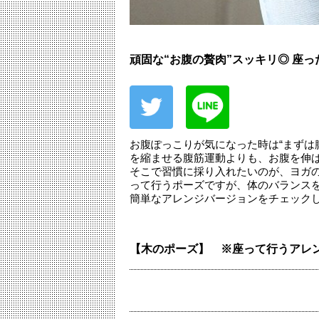
頑固な“お腹の贅肉”スッキリ◎ 座
お腹ぽっこりが気になった時は“まずは
を縮ませる腹筋運動よりも、お腹を伸
そこで習慣に採り入れたいのが、ヨガ
って行うポーズですが、体のバランス
簡単なアレンジバージョンをチェック
【木のポーズ】 ※座って行うアレ