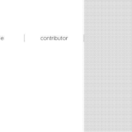
le
contributor