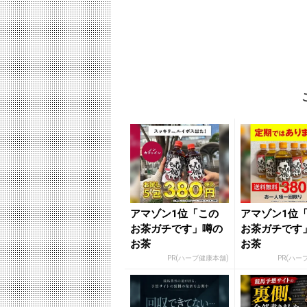
アマゾン1位「この
アマゾン1位
お茶ガチです」噂の
お茶ガチです
お茶
お茶
PR(ハーブ健康本舗)
PR(ハー