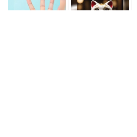
宝くじ当たる人は“たまた
あなたの金運はどう？宝く
ま”じゃない?!
じに縁がある時、金運はこ
う変わる
PR(合同会社デジタルファーム )
PR(合同会社デジタルファーム )
【宝くじ買う前に】ここで
脇下のハミ肉＆二の腕の贅
気づくかどうかで変わりま
肉の解消に◎ 痩せ見えの鍵