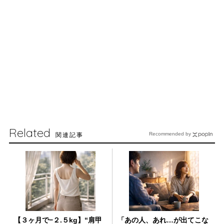
Related
関連記事
Recommended by
【３ヶ月で−２.５kg】“肩甲
「あの人、あれ…が出てこな