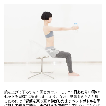
腕を上げて下ろすを１回とカウントし、
“１日あたり10回×２
セットを目標”
に実践しましょう。なお、効果をきちんと得
るためには
「背筋を真っ直ぐ伸ばしたままペットボトルを手
に対して垂直に持ち、手のひらを内側にして行う」
ことがポ