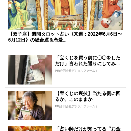
【双子座】週間タロット占い《来週：2022年6月6日〜
6月12日》の総合運＆恋愛...
「宝くじを買う前に〇〇をした
だけ」言われた通りにしてみた
ら…
PR(合同会社デジタルファーム )
【宝くじの裏技】当たる側に回
るか、このままか
PR(合同会社デジタルファーム )
「占い師だけが知ってる〝お金