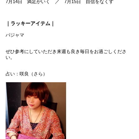
7月14日 満足がいく ／ 7月15日 自信をなくす
｜ラッキーアイテム｜
パジャマ
ぜひ参考にしていただき来週も良き毎日をお過ごしくださ
い。
占い：咲良（さら）