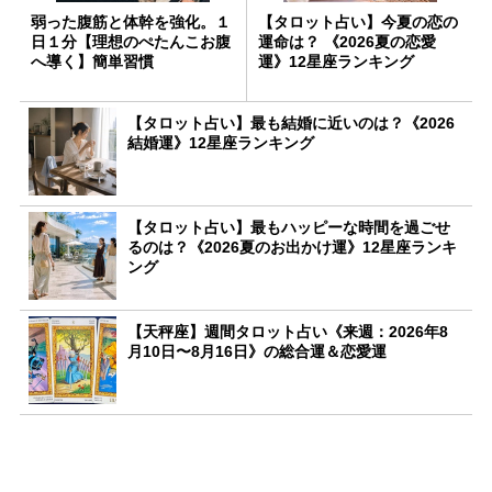
弱った腹筋と体幹を強化。１
【タロット占い】今夏の恋の
日１分【理想のぺたんこお腹
運命は？ 《2026夏の恋愛
へ導く】簡単習慣
運》12星座ランキング
【タロット占い】最も結婚に近いのは？《2026
結婚運》12星座ランキング
【タロット占い】最もハッピーな時間を過ごせ
るのは？《2026夏のお出かけ運》12星座ランキ
ング
【天秤座】週間タロット占い《来週：2026年8
月10日〜8月16日》の総合運＆恋愛運