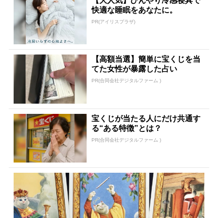
【大人気】ひんやり冷感寝具で
快適な睡眠をあなたに。
PR(アイリスプラザ)
【高額当選】簡単に宝くじを当
てた女性が暴露した占い
PR(合同会社デジタルファーム )
宝くじが当たる人にだけ共通す
る“ある特徴”とは？
PR(合同会社デジタルファーム )