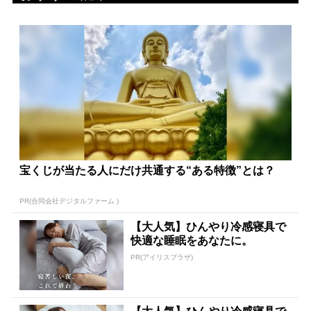
宝くじが当たる人にだけ共通する“ある特徴”とは？
PR(合同会社デジタルファーム )
【大人気】ひんやり冷感寝具で
快適な睡眠をあなたに。
PR(アイリスプラザ)