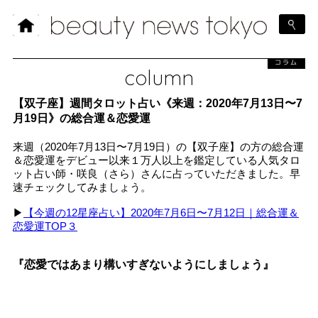
コラム
column
【双子座】週間タロット占い《来週：2020年7月13日〜7
月19日》の総合運＆恋愛運
来週（2020年7月13日〜7月19日）の【双子座】の方の総合運
＆恋愛運をデビュー以来１万人以上を鑑定している人気タロ
ット占い師・咲良（さら）さんに占っていただきました。早
速チェックしてみましょう。
▶︎
【今週の12星座占い】2020年7月6日〜7月12日｜総合運＆
恋愛運TOP３
『恋愛ではあまり構いすぎないようにしましょう』