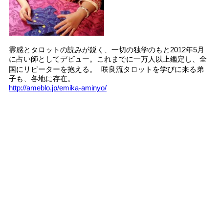
霊感とタロットの読みが鋭く、一切の独学のもと2012年5月
に占い師としてデビュー。これまでに一万人以上鑑定し、全
国にリピーターを抱える。 咲良流タロットを学びに来る弟
子も、各地に存在。
http://ameblo.jp/emika-aminyo/