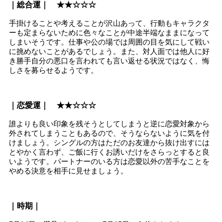
｜総合運｜ ★★☆☆☆
手掛けることや考えることが沢山あって、行動もキャラクタ
ーも定まらないために色々なことが中途半端なままになって
しまいそうです。仕事や公の場では周囲の目を気にして戦い
に挑めないことがあるでしょう。また、対人面では他人に好
き勝手自分の悪口を言われても言い返せる状況ではなく、悔
しさを募らせるようです。
｜恋愛運｜ ★★☆☆☆
誰よりも良い印象を残そうとしてしまうと逆に恋愛対象から
外されてしまうこともあるので、そうならないように気を付
けましょう。シングルの方はただのお友達から抜け出すには
とやかく言わず、ご飯に行くお誘いだけをさらっとすると良
いようです。パートナーのいる方は恋愛以外の苦手なことを
やめる決意を相手に見せましょう。
｜時期｜