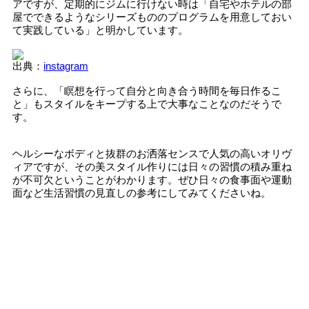
アですが、定期的にジムに行けない時は「自宅やホテルの部
屋でできるようなシリーズもののプログラムを用意しておい
て実践している」と明かしています。
出典：
instagram
さらに、「瞑想を行って自分と向き合う時間を毎日作るこ
と」もスタイルをキープする上で大事なことなのだそうで
す。
ヘルシーなボディと抜群のお洒落センスで人気の高いオリヴ
ィアですが、その美スタイル作りには日々の習慣の積み重ね
が不可欠ということがわかります。ぜひ日々の食事面や運動
面など生活習慣の見直しの参考にしてみてくださいね。