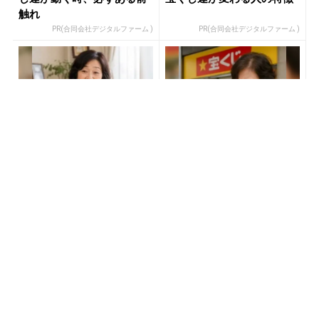
触れ
PR(合同会社デジタルファーム )
PR(合同会社デジタルファーム )
宝くじ“なんとなく”で買っ
宝くじが当たる人にだけ共
ている限り変わらない
通する“ある特徴”とは？
PR(合同会社デジタルファーム )
PR(合同会社デジタルファーム )