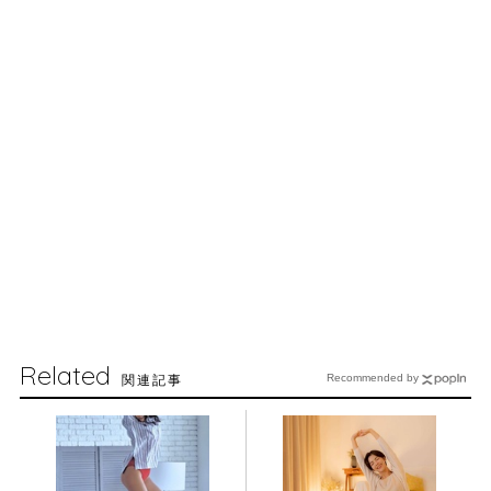
Related
関連記事
Recommended by