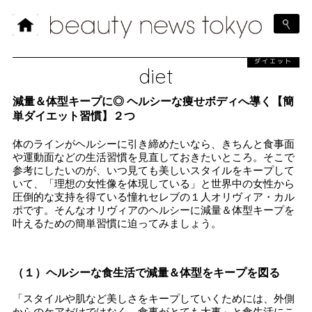
ダイエット
diet
減量＆体型キープに◎ ヘルシーな痩せボディへ導く【簡
単ダイエット習慣】２つ
体のラインがヘルシーに引き締めたいなら、きちんと食事面
や運動面などの生活習慣を見直しておきたいところ。そこで
参考にしたいのが、いつ見ても美しいスタイルをキープして
いて、「理想の女性像を体現している」と世界中の女性から
圧倒的な支持を得ている憧れセレブの１人オリヴィア・カル
ポです。そんなオリヴィアのヘルシーに減量＆体型キープを
叶えるための簡単習慣に迫ってみましょう。
（１）ヘルシーな食生活で減量＆体型をキープを図る
「スタイルや肌など美しさをキープしていくためには、外側
からのケアだけではなく、食事がとても大事」と食生活にこ