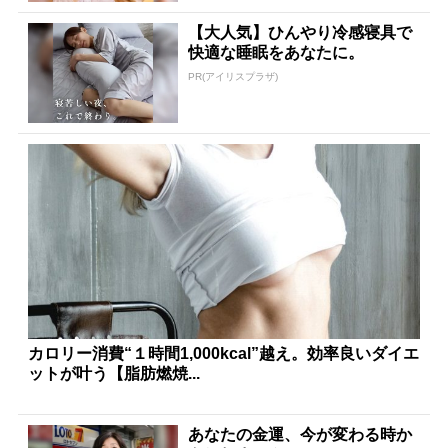
【大人気】ひんやり冷感寝具で
快適な睡眠をあなたに。
PR(アイリスプラザ)
カロリー消費“１時間1,000kcal”越え。効率良いダイエ
ットが叶う【脂肪燃焼...
あなたの金運、今が変わる時か