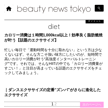
ダイエット
diet
カロリー消費は１時間1,000kcal以上！効率良く脂肪燃焼
が叶う【話題のエクササイズ】
忙しい毎日で「運動時間を十分に取れない」という方は少な
くないはず。そんな方こそ強い味方にしたいのが、短時間で
高いカロリー消費が叶う“高強度インターバルトレーニン
グ”です。それでは、そんなHIITの中でも「カロリー消費量が
すごい！」と注目が高まっている話題のエクササイズをチェ
ックしてみましょう。
｜ダンスエクササイズの定番“ズンバ”がさらに進化した
エクササイズ
1
2
次のページへ