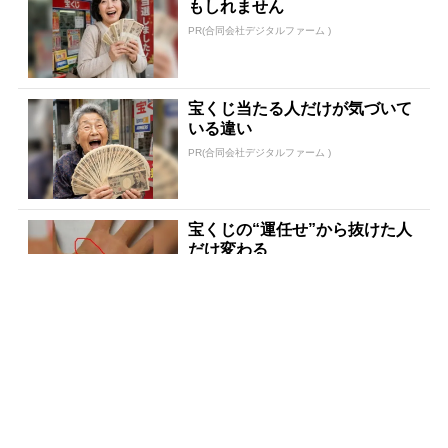
もしれません
PR(合同会社デジタルファーム )
宝くじ当たる人だけが気づいて
いる違い
PR(合同会社デジタルファーム )
宝くじの“運任せ”から抜けた人
だけ変わる
PR(合同会社デジタルファーム )
世界トップレベルの元証券マン
が暴露「負け投資家の共通項」
PR(Acoco.)