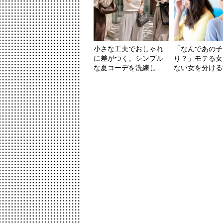
小さな工夫でおしゃれ
「なんであの子
に差がつく。シンプル
り？」モテる女
な夏コーデを洗練し...
ない女を分ける“た