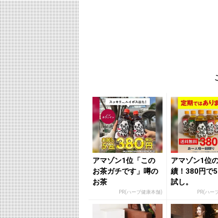
アマゾン1位「この
アマゾン1位
お茶ガチです」噂の
績！380円で
お茶
試し。
PR(ハーブ健康本舗)
PR(ハー