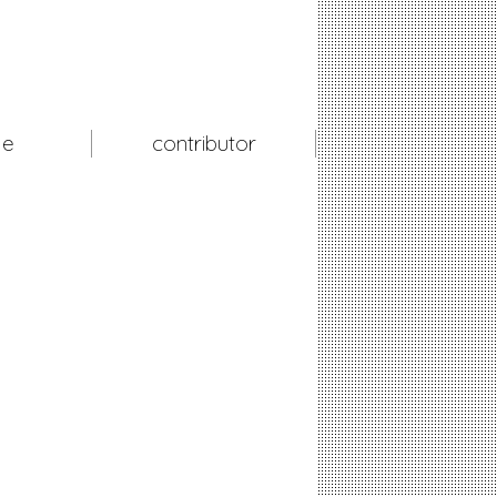
le
contributor