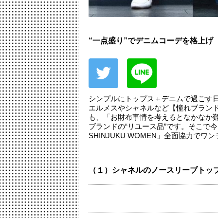
“一点盛り”でデニムコーデを格上げ
シンプルにトップス＋デニムで過ごす
エルメスやシャネルなど【憧れブラン
も、「お財布事情を考えるとなかなか難
ブランドの“リユース品”です。そこで今回
SHINJUKU WOMEN」全面協力
（１）シャネルのノースリーブトッ