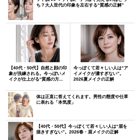
ち？大人世代の印象を左右する“質感の正解”
【40代・50代】自然と顔の印
今っぽくて若々しい人は“ア
象が洗練される。今っぽいメ
イメイクが濃すぎない”。
イクが仕上がる“質感の方...
2026夏メイクの正解
体は正直に答えてくれます。男性の態度や仕草
に表れる「本気度」
【40代・50代】今っぽくて若々しい人は“眉を
描きすぎない”。2026春・眉メイクの正解