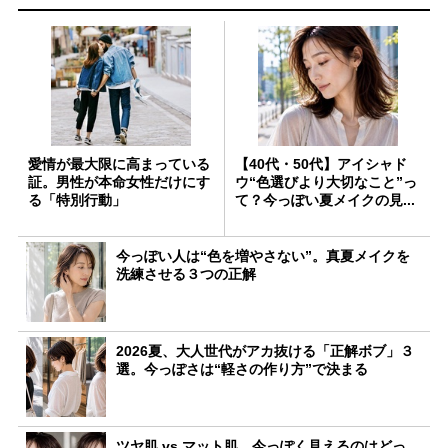
愛情が最大限に高まっている
【40代・50代】アイシャド
証。男性が本命女性だけにす
ウ“色選びより大切なこと”っ
る「特別行動」
て？今っぽい夏メイクの見...
今っぽい人は“色を増やさない”。真夏メイクを
洗練させる３つの正解
2026夏、大人世代がアカ抜ける「正解ボブ」３
選。今っぽさは“軽さの作り方”で決まる
ツヤ肌 vs マット肌、今っぽく見えるのはどっ