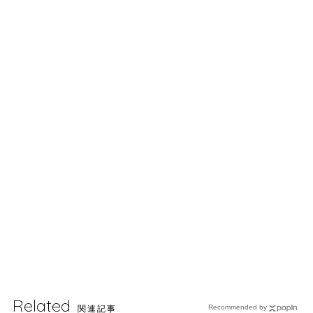
Related
関連記事
Recommended by