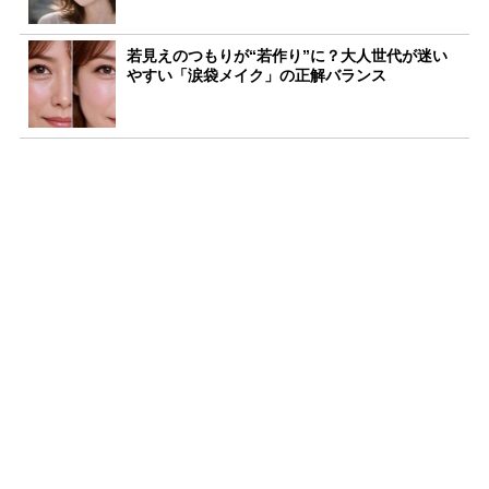
若見えのつもりが“若作り”に？大人世代が迷い
やすい「涙袋メイク」の正解バランス