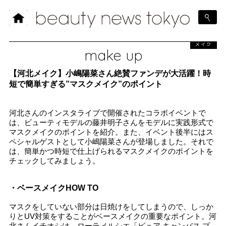
メイク
make up
【河北メイク】小嶋陽菜さん絶賛ファンデが大活躍！時
短で簡単すぎる”マスクメイク”のポイント
河北さんのインスタライブで開催されたコラボイベントで
は、ビューティモデルの藤井明子さんをモデルに実践形式で
マスクメイクのポイントを紹介。また、イベント後半にはス
ペシャルゲストとして小嶋陽菜さんが登場しました。それで
は、簡単かつ時短で仕上げられるマスクメイクのポイントを
チェックしてみましょう。
・ベースメイクHOW TO
マスクをしていない部分は日焼けをしてしまうので、しっか
りとUV対策をすることがベースメイクの重要なポイント。河
北さんイチオシは、ローラメルシエ「ピュア キャンバス プ