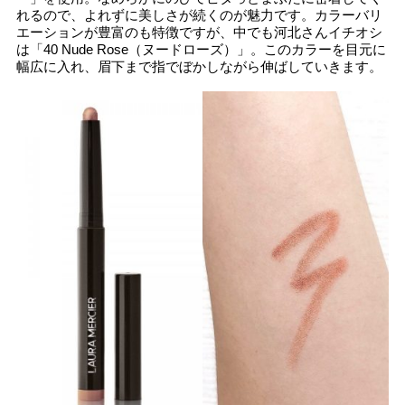
れるので、よれずに美しさが続くのが魅力です。カラーバリ
エーションが豊富のも特徴ですが、中でも河北さんイチオシ
は「40 Nude Rose（ヌードローズ）」。このカラーを目元に
幅広に入れ、眉下まで指でぼかしながら伸ばしていきます。