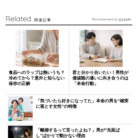
Related
関連記事
Recommended by
食品へのラップは熱いうち？
君と分かり合いたい！男性が
冷めてから？意外と知らない
価値観の違いに向き合うのは
保存の正解
「本命行動」
「気づいたら好きになってた」本命の男を“確実
に落とす女性”の特徴
「離婚するって言ったよね？」男が“先延ば
し”ばかりで動かない理由