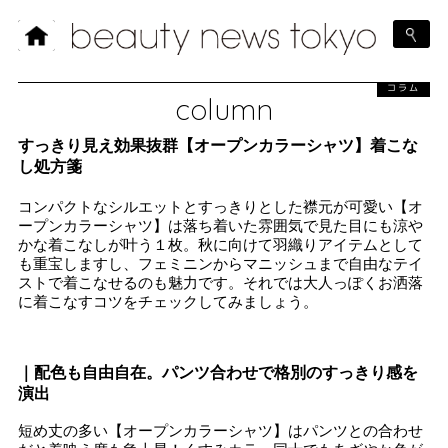
コラム
column
すっきり見え効果抜群【オープンカラーシャツ】着こな
し処方箋
コンパクトなシルエットとすっきりとした襟元が可愛い【オ
ープンカラーシャツ】は落ち着いた雰囲気で見た目にも涼や
かな着こなしが叶う１枚。秋に向けて羽織りアイテムとして
も重宝しますし、フェミニンからマニッシュまで自由なテイ
ストで着こなせるのも魅力です。それでは大人っぽくお洒落
に着こなすコツをチェックしてみましょう。
｜配色も自由自在。パンツ合わせで格別のすっきり感を
演出
短め丈の多い【オープンカラーシャツ】はパンツとの合わせ