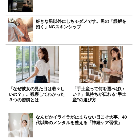
好きな男以外にしちゃダメです。男の「誤解を
招く」NGスキンシップ
「なぜ彼女の見た目は若々し
「手土産って何を選べばい
いの？」。観察してわかった
い？」気持ちが伝わる“手土
３つの習慣とは
産”の選び方
なんだかイライラが止まらない日こそ大事。40
代以降のメンタルを整える「神経ケア習慣」