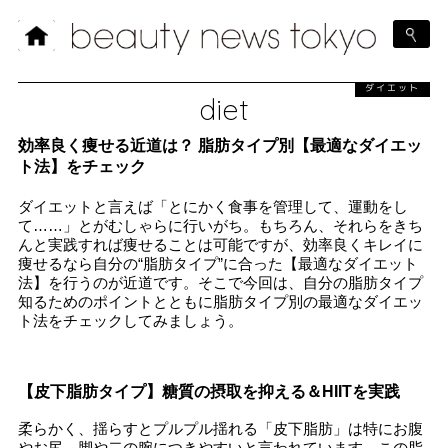
ダイエット
diet
効率良く痩せる近道は？ 脂肪タイプ別【最適なダイエッ
ト法】をチェック
ダイエットと言えば「とにかく食事を管理して、運動をし
て……」とがむしゃらに行いがち。もちろん、それらをきち
んと実践すれば痩せることは可能ですが、効率良くキレイに
痩せるなら自分の“脂肪タイプ”に合った【最適なダイエット
法】を行うのが近道です。そこで今回は、自分の脂肪タイプ
知るためのポイントとともに脂肪タイプ別の最適なダイエッ
ト法をチェックしてみましょう。
【皮下脂肪タイプ】糖質の摂取を抑える＆HIITを実践
柔らかく、揺らすとプルプル揺れる「皮下脂肪」は特にお腹
やお尻、脚や二の腕につきやすいと言われています。この脂