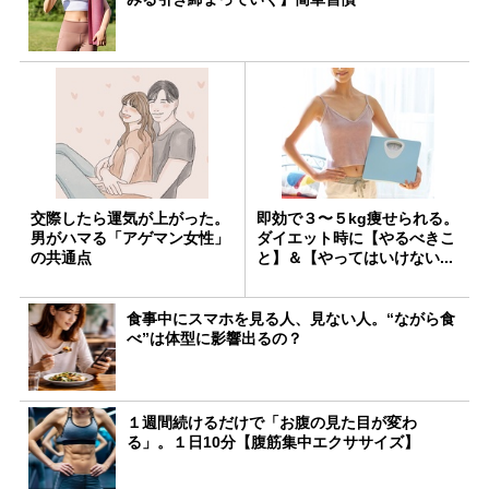
交際したら運気が上がった。
即効で３〜５kg痩せられる。
男がハマる「アゲマン女性」
ダイエット時に【やるべきこ
の共通点
と】＆【やってはいけない...
食事中にスマホを見る人、見ない人。“ながら食
べ”は体型に影響出るの？
１週間続けるだけで「お腹の見た目が変わ
る」。１日10分【腹筋集中エクササイズ】