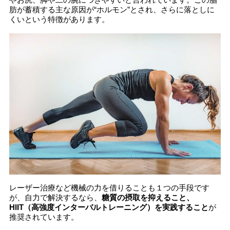
肪が蓄積する主な原因が“ホルモン”とされ、さらに落としに
くいという特徴があります。
レーザー治療など機械の力を借りることも１つの手段です
が、自力で解決するなら、
糖質の摂取を抑えること、
HIIT
（高強度インターバルトレーニング）
を実践すること
が
推奨されています。