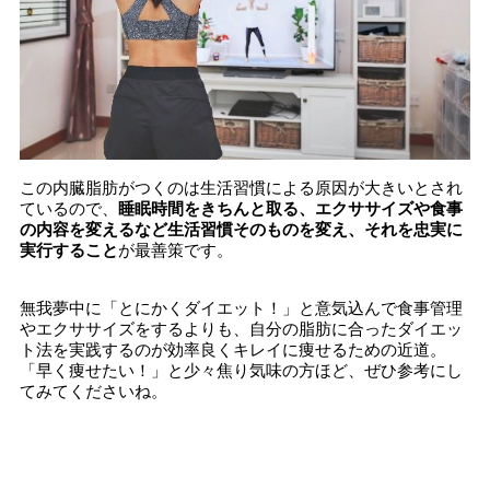
この内臓脂肪がつくのは生活習慣による原因が大きいとされ
ているので、
睡眠時間をきちんと取る、エクササイズや食事
の内容を変えるなど生活習慣そのものを変え、それを忠実に
実行すること
が最善策です。
無我夢中に「とにかくダイエット！」と意気込んで食事管理
やエクササイズをするよりも、自分の脂肪に合ったダイエッ
ト法を実践するのが効率良くキレイに痩せるための近道。
「早く痩せたい！」と少々焦り気味の方ほど、ぜひ参考にし
てみてくださいね。