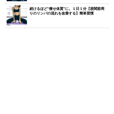
続けるほど“痩せ体質”に。１日１分【股関節周
りのリンパの流れを改善する】簡単習慣