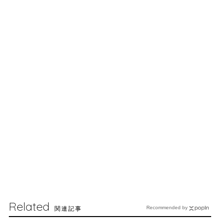
Related
関連記事
Recommended by