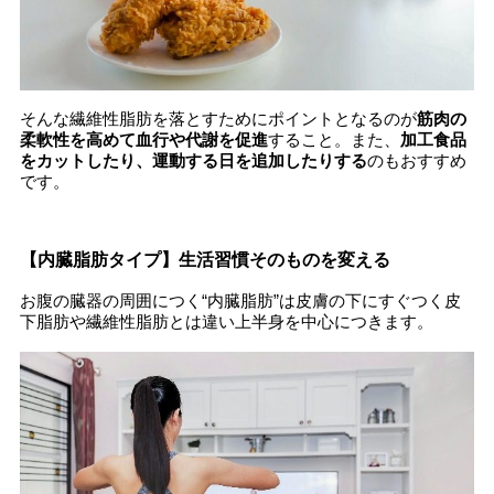
そんな繊維性脂肪を落とすためにポイントとなるのが
筋肉の
柔軟性を高めて血行や代謝を促進
すること。また、
加工食品
をカットしたり、運動する日を追加したりする
のもおすすめ
です。
【内臓脂肪タイプ】生活習慣そのものを変える
お腹の臓器の周囲につく“内臓脂肪”は皮膚の下にすぐつく皮
下脂肪や繊維性脂肪とは違い上半身を中心につきます。