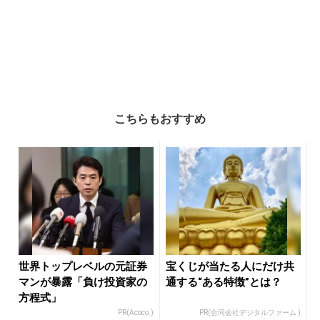
こちらもおすすめ
世界トップレベルの元証券
宝くじが当たる人にだけ共
マンが暴露「負け投資家の
通する“ある特徴”とは？
方程式」
PR(Acoco.)
PR(合同会社デジタルファーム )