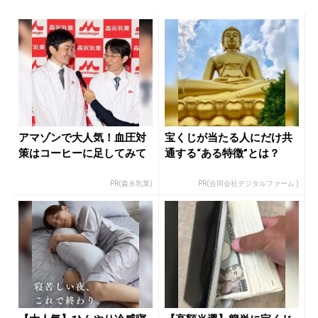
アマゾンで大人気！血圧対
宝くじが当たる人にだけ共
策はコーヒーに足してみて
通する“ある特徴”とは？
PR(森永乳業)
PR(合同会社デジタルファーム )