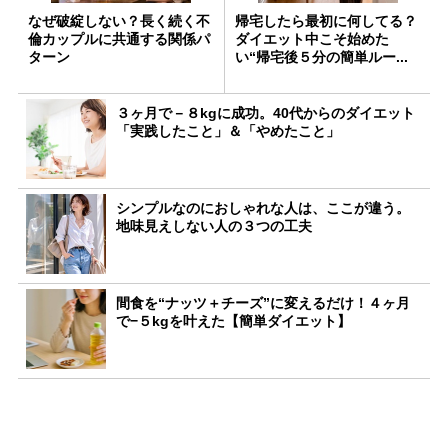
なぜ破綻しない？長く続く不
帰宅したら最初に何してる？
倫カップルに共通する関係パ
ダイエット中こそ始めた
ターン
い“帰宅後５分の簡単ルー...
３ヶ月で－８kgに成功。40代からのダイエット
「実践したこと」＆「やめたこと」
シンプルなのにおしゃれな人は、ここが違う。
地味見えしない人の３つの工夫
間食を“ナッツ＋チーズ”に変えるだけ！４ヶ月
で−５kgを叶えた【簡単ダイエット】