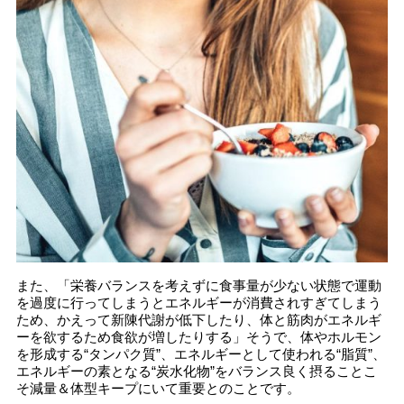
また、「栄養バランスを考えずに食事量が少ない状態で運動
を過度に行ってしまうとエネルギーが消費されすぎてしまう
ため、かえって新陳代謝が低下したり、体と筋肉がエネルギ
ーを欲するため食欲が増したりする」そうで、体やホルモン
を形成する“タンパク質”、エネルギーとして使われる“脂質”、
エネルギーの素となる“炭水化物”をバランス良く摂ることこ
そ減量＆体型キープにいて重要とのことです。