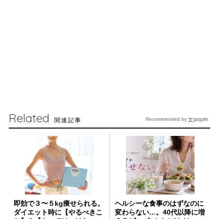
Related
関連記事
Recommended by
即効で３〜５kg痩せられる。
ヘルシーな食事のはずなのに
ダイエット時に【やるべきこ
変わらない…。40代以降に増