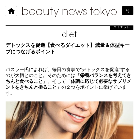
ダイエット
diet
デトックスを促進【食べるダイエット】減量＆体型キー
プにつなげるポイント
パスラー氏によれば、毎日の食事で“デトックスを促進”する
のが大切とのこと。そのためには
「栄養バランスを考えてき
ちんと食べること」
、そして
「体調に応じて必要なサプリメ
ントをきちんと摂ること」
の２つをポイントに挙げていま
す。