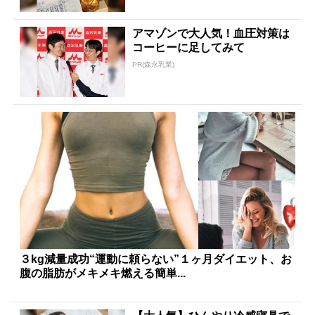
アマゾンで大人気！血圧対策は
コーヒーに足してみて
PR(森永乳業)
３kg減量成功“運動に頼らない”１ヶ月ダイエット、お
腹の脂肪がメキメキ燃える簡単...