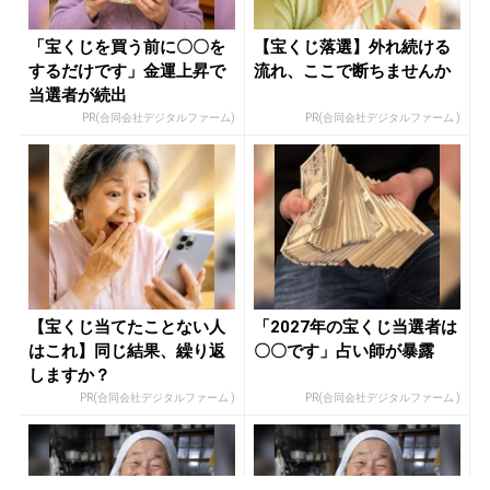
「宝くじを買う前に〇〇を
【宝くじ落選】外れ続ける
するだけです」金運上昇で
流れ、ここで断ちませんか
当選者が続出
PR(合同会社デジタルファーム)
PR(合同会社デジタルファーム )
【宝くじ当てたことない人
「2027年の宝くじ当選者は
はこれ】同じ結果、繰り返
〇〇です」占い師が暴露
しますか？
PR(合同会社デジタルファーム )
PR(合同会社デジタルファーム )