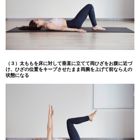
（３）太ももを床に対して垂直に立てて両ひざをお腹に近づ
け、ひざの位置をキープさせたまま両腕を上げて前ならえの
状態になる