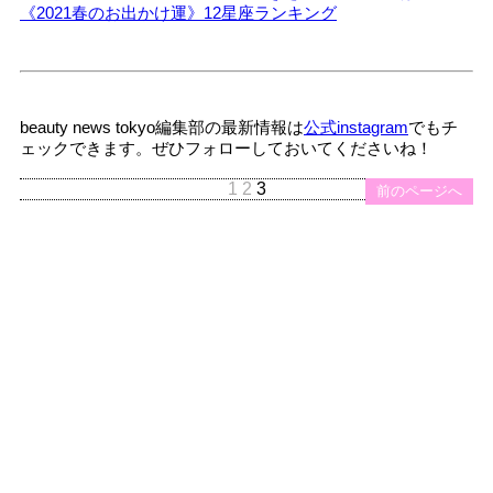
《2021春のお出かけ運》12星座ランキング
beauty news tokyo編集部の最新情報は
公式instagram
でもチ
ェックできます。ぜひフォローしておいてくださいね！
1
2
3
前のページへ