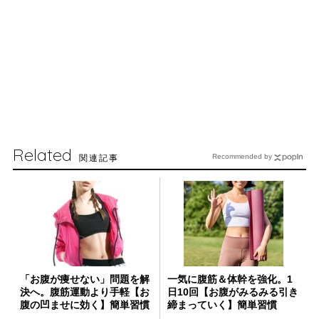
Related
関連記事
Recommended by
「お腹が痩せない」問題を解
一気に腹筋＆体幹を強化。1
決へ。腹筋運動より手軽【お
日10回【お腹がみるみる引き
腹の凹ませに効く】簡単習慣
締まっていく】簡単習慣