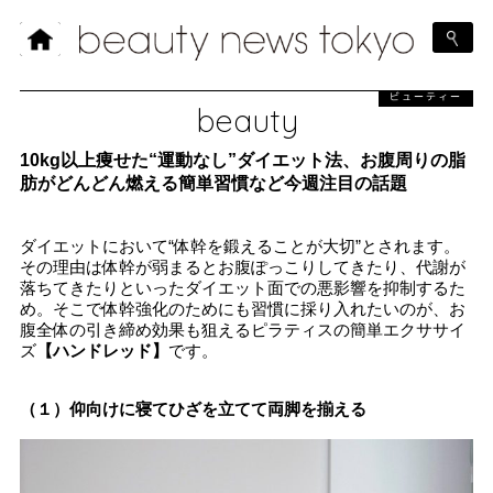
ビューティー
beauty
10kg以上痩せた“運動なし”ダイエット法、お腹周りの脂
肪がどんどん燃える簡単習慣など今週注目の話題
ダイエットにおいて“体幹を鍛えることが大切”とされます。
その理由は体幹が弱まるとお腹ぽっこりしてきたり、代謝が
落ちてきたりといったダイエット面での悪影響を抑制するた
め。そこで体幹強化のためにも習慣に採り入れたいのが、お
腹全体の引き締め効果も狙えるピラティスの簡単エクササイ
ズ
【ハンドレッド】
です。
（１）仰向けに寝てひざを立てて両脚を揃える