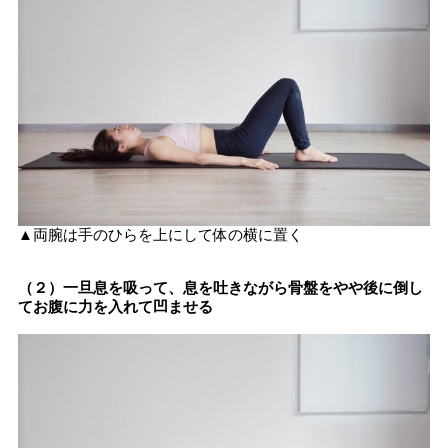
▲両腕は手のひらを上にして体の横に置く
（２）一旦息を吸って、息を吐きながら骨盤をやや後に倒し
てお腹に力を入れて凹ませる