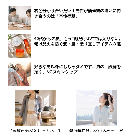
君と分かり合いたい！男性が価値観の違いに向
き合うのは「本命行動」
40代からの夏、もう“顔だけUV”では足りない。
老け見えを防ぐ髪・唇・塗り直しアイテム３選
好きな男以外にしちゃダメです。男の「誤解を
招く」NGスキンシップ
【お腹に力が入りにくい…】
髪は毎日洗っているのに、ど