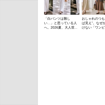
「白パンツは難し
おしゃれのつも
い…」と思っている人
ば見え”。なぜ
へ。2026夏、大人世...
けない「ワンピー