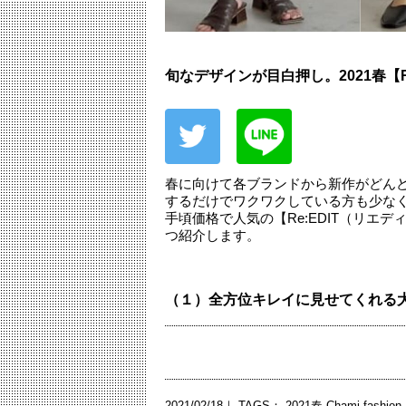
旬なデザインが目白押し。2021春【R
春に向けて各ブランドから新作がどん
するだけでワクワクしている方も少な
手頃価格で人気の【Re:EDIT（リエ
つ紹介します。
（１）全方位キレイに見せてくれる
2021/02/18｜ TAGS：
2021春
Chami
fashion