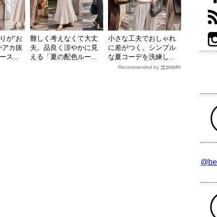
りが“お
難しく考えなくて大丈
小さな工夫でおしゃれ
かアカ抜
夫。品良く涼やかに見
に差がつく。シンプル
ス...
える「夏の配色ルー...
な夏コーデを洗練し...
Recommended by
@be