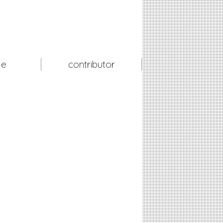
le
contributor