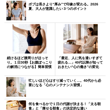
ボブは長さより“厚み”で印象が変わる。2026
夏、大人が意識したい３つのポイント
続けるほど腰周りがほっそ
「最近、人に気を遣いすぎて
り。１日30秒【お腹ぽっこり
疲れる…」40代以降が知って
の解消につながる】簡単習慣
おきたい“心の働き”の変化
忙しいほど心はすり減っていく…。40代から必
要になる「心のメンテナンス習慣」
何を食べるかで１日の代謝が決まる！「太る朝
食」と「痩せる朝食」の決定的な違い