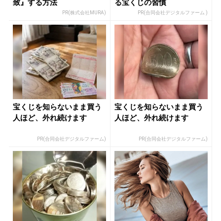
致』する方法
る宝くじの習慣
PR(株式会社MURA)
PR(合同会社デジタルファーム )
宝くじを知らないまま買う
宝くじを知らないまま買う
人ほど、外れ続けます
人ほど、外れ続けます
PR(合同会社デジタルファーム)
PR(合同会社デジタルファーム)