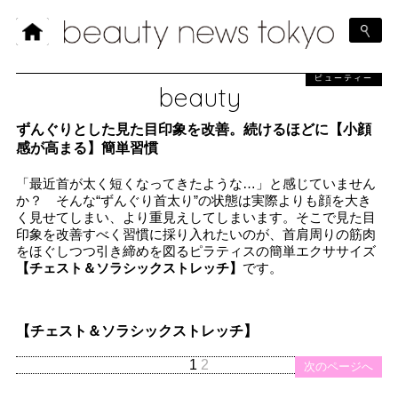
ビューティー
beauty
ずんぐりとした見た目印象を改善。続けるほどに【小顔
感が高まる】簡単習慣
「最近首が太く短くなってきたような…」と感じていません
か？ そんな“ずんぐり首太り”の状態は実際よりも顔を大き
く見せてしまい、より重見えしてしまいます。そこで見た目
印象を改善すべく習慣に採り入れたいのが、首肩周りの筋肉
をほぐしつつ引き締めを図るピラティスの簡単エクササイズ
【チェスト＆ソラシックストレッチ】
です。
【チェスト＆ソラシックストレッチ】
1
2
次のページへ