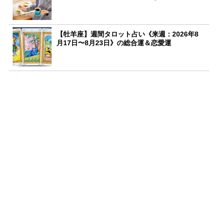
【牡羊座】週間タロット占い《来週：2026年8
月17日〜8月23日》の総合運＆恋愛運