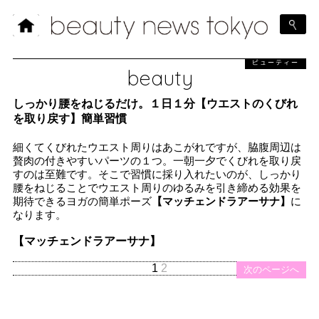
ビューティー
beauty
しっかり腰をねじるだけ。１日１分【ウエストのくびれ
を取り戻す】簡単習慣
細くてくびれたウエスト周りはあこがれですが、脇腹周辺は
贅肉の付きやすいパーツの１つ。一朝一夕でくびれを取り戻
すのは至難です。そこで習慣に採り入れたいのが、しっかり
腰をねじることでウエスト周りのゆるみを引き締める効果を
期待できるヨガの簡単ポーズ
【マッチェンドラアーサナ】
に
なります。
【マッチェンドラアーサナ】
1
2
次のページへ