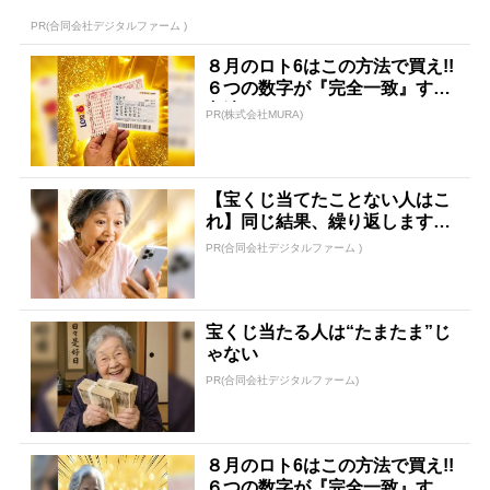
PR(合同会社デジタルファーム )
８月のロト6はこの方法で買え!!
６つの数字が『完全一致』する
方法
PR(株式会社MURA)
【宝くじ当てたことない人はこ
れ】同じ結果、繰り返します
か？
PR(合同会社デジタルファーム )
宝くじ当たる人は“たまたま”じ
ゃない
PR(合同会社デジタルファーム)
８月のロト6はこの方法で買え!!
６つの数字が『完全一致』する