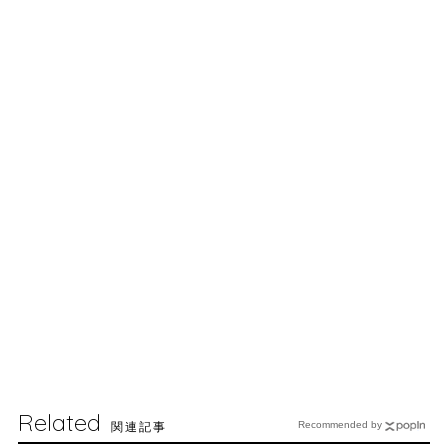
Related
関連記事
Recommended by