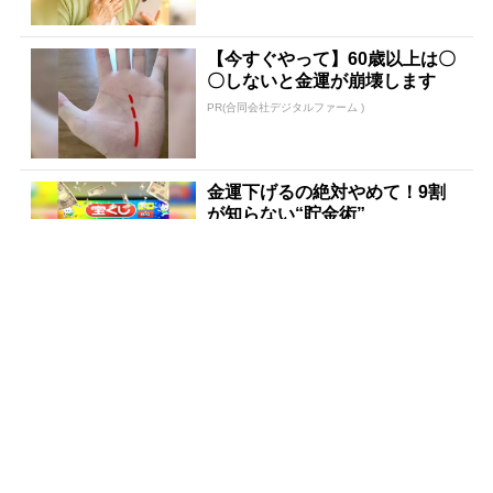
【今すぐやって】60歳以上は〇
〇しないと金運が崩壊します
PR(合同会社デジタルファーム )
金運下げるの絶対やめて！9割
が知らない“貯金術”
PR(合同会社デジタルファーム )
あなたの金運はどう？宝くじに
縁がある時、金運はこう変わる
PR(合同会社デジタルファーム )