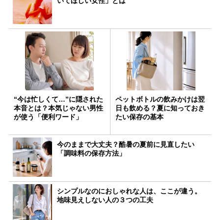
いてほしい女性」とは
“今は忙しくて…”に隠された
ペットボトルの飲みかけは翌
本音とは？本気じゃない男性
日も飲める？夏に知っておき
が使う「便利ワード」
たい保存の基本
今のままで大丈夫？酷暑の夏前に見直したい
「調味料の保存方法」
シンプルなのにおしゃれな人は、ここが違う。
地味見えしない人の３つの工夫