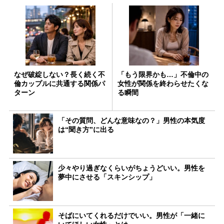
なぜ破綻しない？長く続く不
「もう限界かも…」不倫中の
倫カップルに共通する関係パ
女性が関係を終わらせたくな
ターン
る瞬間
「その質問、どんな意味なの？」男性の本気度
は“聞き方”に出る
少々やり過ぎなくらいがちょうどいい。男性を
夢中にさせる「スキンシップ」
そばにいてくれるだけでいい。男性が「一緒に