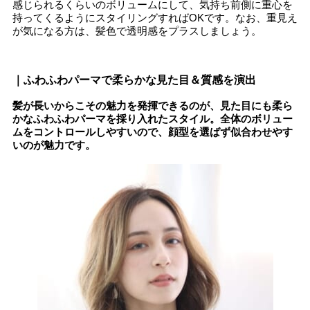
感じられるくらいのボリュームにして、気持ち前側に重心を
持ってくるようにスタイリングすればOKです。なお、重見え
が気になる方は、髪色で透明感をプラスしましょう。
｜ふわふわパーマで柔らかな見た目＆質感を演出
髪が長いからこその魅力を発揮できるのが、見た目にも柔ら
かなふわふわパーマを採り入れたスタイル。全体のボリュー
ムをコントロールしやすいので、顔型を選ばず似合わせやす
いのが魅力です。