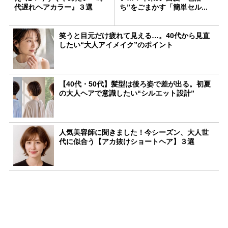
代遅れヘアカラー』３選
ち”をごまかす「簡単セル...
笑うと目元だけ疲れて見える…。40代から見直
したい“大人アイメイク”のポイント
【40代・50代】髪型は後ろ姿で差が出る。初夏
の大人ヘアで意識したい“シルエット設計”
人気美容師に聞きました！今シーズン、大人世
代に似合う【アカ抜けショートヘア】３選