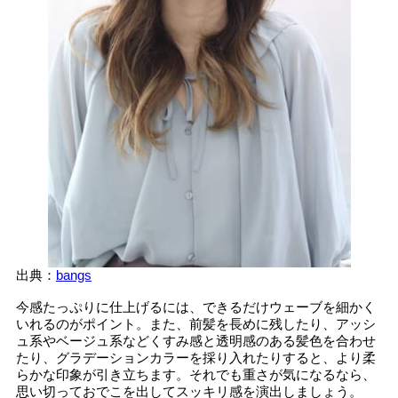
出典：
bangs
今感たっぷりに仕上げるには、できるだけウェーブを細かく
いれるのがポイント。また、前髪を長めに残したり、アッシ
ュ系やベージュ系などくすみ感と透明感のある髪色を合わせ
たり、グラデーションカラーを採り入れたりすると、より柔
らかな印象が引き立ちます。それでも重さが気になるなら、
思い切っておでこを出してスッキリ感を演出しましょう。