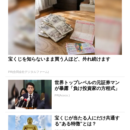
宝くじを知らないまま買う人ほど、外れ続けます
PR(合同会社デジタルファーム)
世界トップレベルの元証券マン
が暴露「負け投資家の方程式」
PR(Acoco.)
宝くじが当たる人にだけ共通す
る“ある特徴”とは？