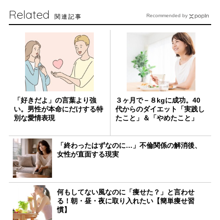
Related
関連記事
Recommended by
「好きだよ」の言葉より強
３ヶ月で－８kgに成功。40
い。男性が本命にだけする特
代からのダイエット「実践し
別な愛情表現
たこと」＆「やめたこと」
「終わったはずなのに…」不倫関係の解消後、
女性が直面する現実
何もしてない風なのに「痩せた？」と言わせ
る！朝・昼・夜に取り入れたい【簡単痩せ習
慣】