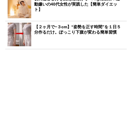
動嫌いの40代女性が実践した【簡単ダイエッ
ト】
【２ヶ月で−３cm】“姿勢を正す時間”を１日５
分作るだけ。ぽっこり下腹が変わる簡単習慣