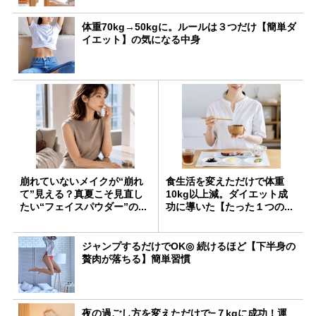
体重70kg→50kgに。ルールは３つだけ【簡単ダ
イエット】の気になる中身
崩れていないメイクが“崩れ
食生活を変えただけで体重
て”見える？真夏こそ見直し
10kg以上減。ダイエット成
たい“フェイスパウダー”の...
功に導いた【たった１つの...
ジャンプするだけでOK◎ 続けるほど【下半身の
贅肉が落ちる】簡単習慣
夜の過ごし方を変えただけで−７kgに成功！運