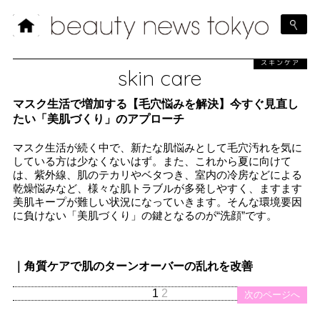
スキンケア
skin care
マスク生活で増加する【毛穴悩みを解決】今すぐ見直し
たい「美肌づくり」のアプローチ
マスク生活が続く中で、新たな肌悩みとして毛穴汚れを気に
している方は少なくないはず。また、これから夏に向けて
は、紫外線、肌のテカリやベタつき、室内の冷房などによる
乾燥悩みなど、様々な肌トラブルが多発しやすく、ますます
美肌キープが難しい状況になっていきます。そんな環境要因
に負けない「美肌づくり」の鍵となるのが“洗顔”です。
｜角質ケアで肌のターンオーバーの乱れを改善
1
2
次のページへ