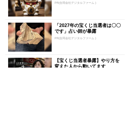
PR(合同会社デジタルファーム )
「2027年の宝くじ当選者は〇〇
です」占い師が暴露
PR(合同会社デジタルファーム )
【宝くじ当選者暴露】やり方を
変えた人から動いてます
PR(合同会社デジタルファーム)
金運下げるの絶対やめて！9割
が知らない“貯金術”
PR(合同会社デジタルファーム )