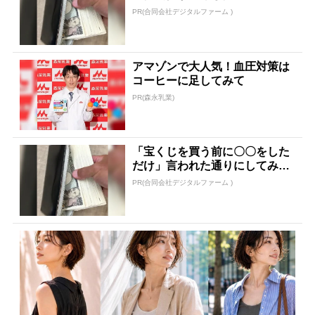
PR(合同会社デジタルファーム )
アマゾンで大人気！血圧対策は
コーヒーに足してみて
PR(森永乳業)
「宝くじを買う前に〇〇をした
だけ」言われた通りにしてみた
ら…
PR(合同会社デジタルファーム )