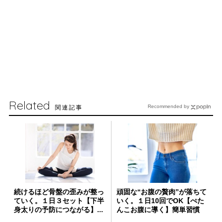
Related
関連記事
Recommended by
続けるほど骨盤の歪みが整っ
頑固な“お腹の贅肉”が落ちて
ていく。１日３セット【下半
いく。１日10回でOK【ぺた
身太りの予防につながる】...
んこお腹に導く】簡単習慣