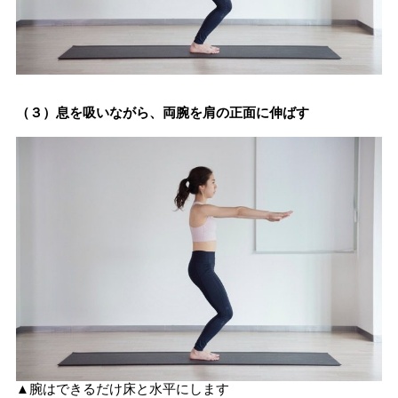
（３）息を吸いながら、両腕を肩の正面に伸ばす
▲腕はできるだけ床と水平にします