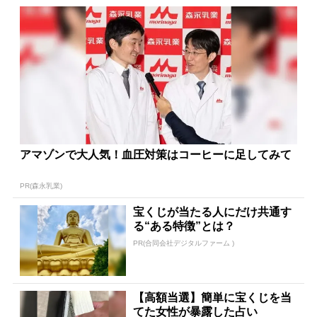
アマゾンで大人気！血圧対策はコーヒーに足してみて
PR(森永乳業)
宝くじが当たる人にだけ共通す
る“ある特徴”とは？
PR(合同会社デジタルファーム )
【高額当選】簡単に宝くじを当
てた女性が暴露した占い