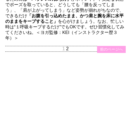
でポーズを取っていると、どうしても「腰を反ってしま
う」、「肩が上がってしまう」など姿勢が崩れがちなので、
できるだけ
「お腹を引っ込めたまま、かつ肩と腕を床に水平
のままをキープすること」
を心がけましょう。なお、忙しい
時は“１呼吸キープするだけ”でもOKです。ぜひ習慣化してみ
てくださいね。＜ヨガ監修：KEI（インストラクター歴３
年）＞
1
2
前のページへ