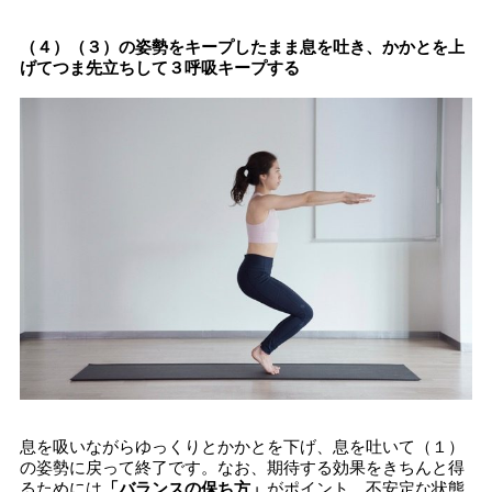
（４）（３）の姿勢をキープしたまま息を吐き、かかとを上
げてつま先立ちして３呼吸キープする
息を吸いながらゆっくりとかかとを下げ、息を吐いて（１）
の姿勢に戻って終了です。なお、期待する効果をきちんと得
るためには
「バランスの保ち方」
がポイント。不安定な状態