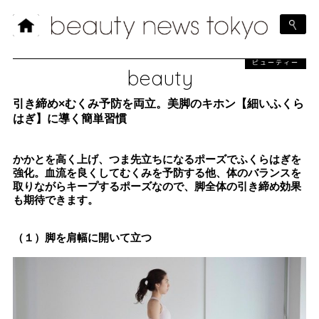
ビューティー
beauty
引き締め×むくみ予防を両立。美脚のキホン【細いふくら
はぎ】に導く簡単習慣
かかとを高く上げ、つま先立ちになるポーズでふくらはぎを
強化。血流を良くしてむくみを予防する他、体のバランスを
取りながらキープするポーズなので、脚全体の引き締め効果
も期待できます。
（１）脚を肩幅に開いて立つ