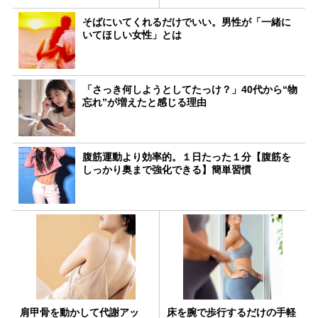
そばにいてくれるだけでいい。男性が「一緒に
いてほしい女性」とは
「さっき何しようとしてたっけ？」40代から“物
忘れ”が増えたと感じる理由
腹筋運動より効率的。１日たった１分【腹筋を
しっかり奥まで強化できる】簡単習慣
肩甲骨を動かして代謝アッ
床を腕で歩行するだけの手軽