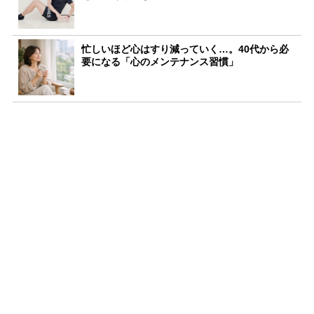
忙しいほど心はすり減っていく…。40代から必
要になる「心のメンテナンス習慣」