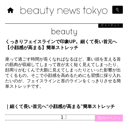
ビューティー
beauty
くっきりフェイスラインで印象UP。細くて長い首元へ
【小顔感が高まる】簡単ストレッチ
座って過ごす時間が長くなればなるほど、重い頭を支える首
の筋肉が収縮してしまって首が太く短く見えてしまったり、
顔周りがむくんで大顏に見えてしまったりといった影響が出
てくるもの。そこで小顔感を高めるためにも習慣に採り入れ
たいのが、フェイスラインと首のラインをくっきりさせる簡
単ストレッチです。
｜細くて長い首元へ“小顔感が高まる”簡単ストレッチ
1
2
次のページへ