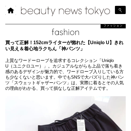
ファッション
fashion
買って正解！152cmライターが惚れた【Uniqlo U】きれ
い見え＆着心地ラクちん「神パンツ」
上質なワードーローブを追求するコレクション「Uniqlo
U（ユニクロユー）」。カジュアルながらも上品で落ち着き
感のあるデザインが魅力的で、ワードローブ入りしている方
も少なくないと思います。中でもSNSで大バズりした神パン
ツ「スウェットギャザーパンツ」は、実際に着るとその人気
の理由がわかる、買って損なしな正解アイテムです。