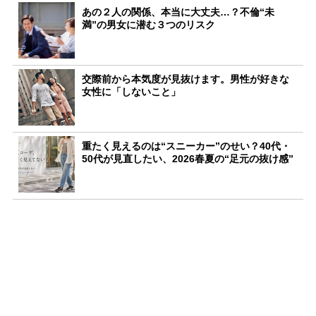
あの２人の関係、本当に大丈夫…？不倫“未
満”の男女に潜む３つのリスク
交際前から本気度が見抜けます。男性が好きな
女性に「しないこと」
重たく見えるのは“スニーカー”のせい？40代・
50代が見直したい、2026春夏の“足元の抜け感”