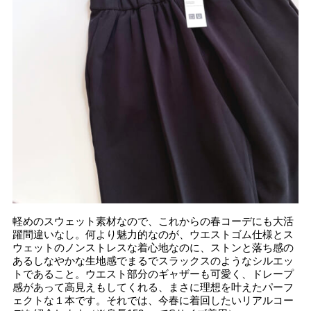
軽めのスウェット素材なので、これからの春コーデにも大活
躍間違いなし。何より魅力的なのが、ウエストゴム仕様とス
ウェットのノンストレスな着心地なのに、ストンと落ち感の
あるしなやかな生地感でまるでスラックスのようなシルエッ
トであること。ウエスト部分のギャザーも可愛く、ドレープ
感があって高見えもしてくれる、まさに理想を叶えたパーフ
ェクトな１本です。それでは、今春に着回したいリアルコー