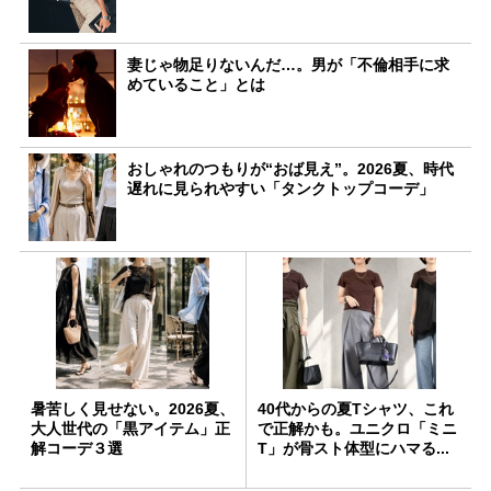
妻じゃ物足りないんだ…。男が「不倫相手に求
めていること」とは
おしゃれのつもりが“おば見え”。2026夏、時代
遅れに見られやすい「タンクトップコーデ」
暑苦しく見せない。2026夏、
40代からの夏Tシャツ、これ
大人世代の「黒アイテム」正
で正解かも。ユニクロ「ミニ
解コーデ３選
T」が骨スト体型にハマる...