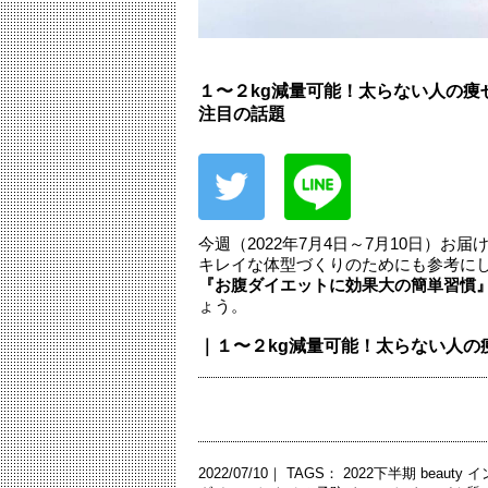
１〜２kg減量可能！太らない人の
注目の話題
今週（2022年7月4日～7月10日）
キレイな体型づくりのためにも参考に
『お腹ダイエットに効果大の簡単習慣
ょう。
｜１〜２kg減量可能！太らない人の
2022/07/10｜ TAGS：
2022下半期
beauty
イ