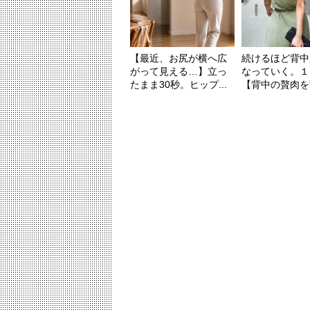
【最近、お尻が横へ広
続けるほど背中
がって見える…】立っ
なっていく。１
たまま30秒。ヒップ...
【背中の贅肉を撃