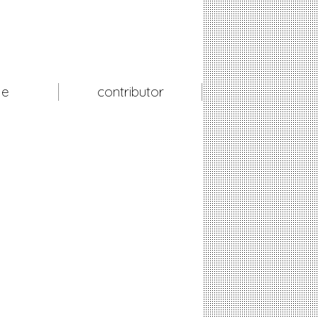
le
contributor