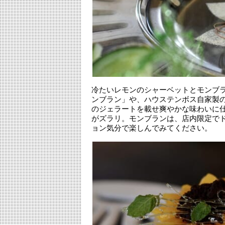
冷たいレモンのシャーベットとモンブ
ンブラン」や、ハウステンボス自家製
のジェラートを載せ爽やかな味わいに
がズラリ。モンブランは、店内限定で
ョン気分で楽しんでみてください。