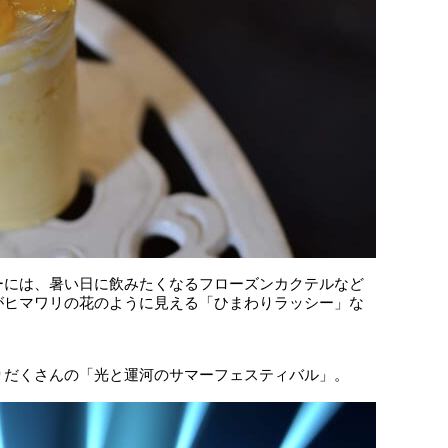
ーには、暑い日に飲みたくなるフローズンカクテルなど
がヒマワリの花のように見える「ひまわりラッシー」な
りだくさんの「光と運河のサマーフェスティバル」。