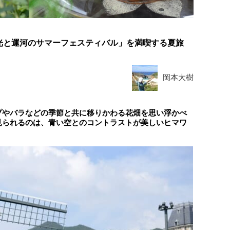
光と運河のサマーフェスティバル」を満喫する夏旅
岡本大樹
プやバラなどの季節と共に移りかわる花畑を思い浮かべ
見られるのは、青い空とのコントラストが美しいヒマワ