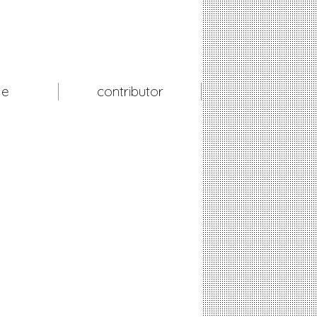
le
contributor