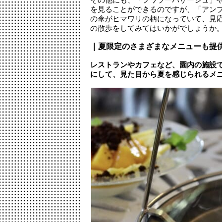
を見ることができるのですが、「アンブ
の傘がヒマワリの柄になっていて、見
の散歩をしてみてはいかがでしょうか
｜夏限定のさまざまなメニューも提
レストランやカフェなど、園内の施設
にして、見た目から夏を感じられるメ