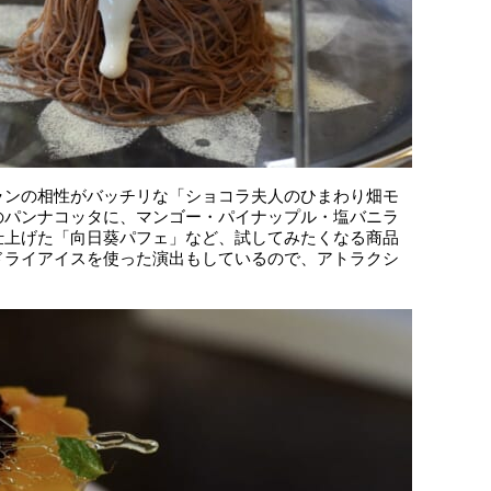
ランの相性がバッチリな「ショコラ夫人のひまわり畑モ
のパンナコッタに、マンゴー・パイナップル・塩バニラ
仕上げた「向日葵パフェ」など、試してみたくなる商品
ドライアイスを使った演出もしているので、アトラクシ