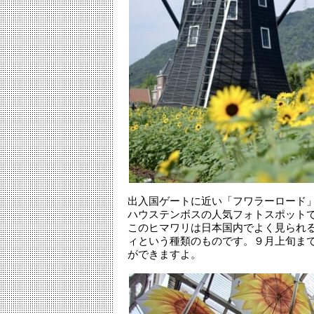
出入国ゲートに近い「フワラーロード
ハウステンボスの人気フォトスポット
このヒマワリは日本国内でよく見られ
ィという種類のものです。９月上旬ま
ができますよ。