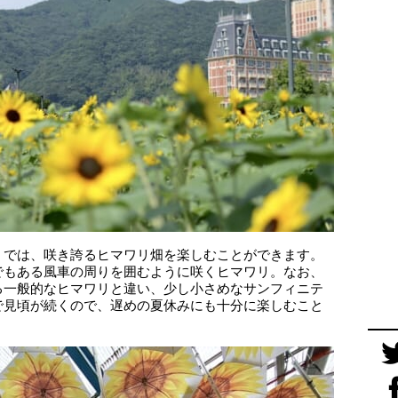
」では、咲き誇るヒマワリ畑を楽しむことができます。
でもある風車の周りを囲むように咲くヒマワリ。なお、
る一般的なヒマワリと違い、少し小さめなサンフィニテ
で見頃が続くので、遅めの夏休みにも十分に楽しむこと