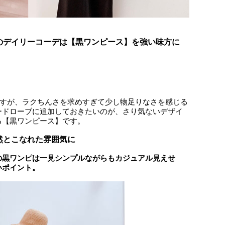
のデイリーコーデは【黒ワンピース】を強い味方に
ですが、ラクちんさを求めすぎて少し物足りなさを感じる
ードローブに追加しておきたいのが、さり気ないデザイ
る【黒ワンピース】です。
然とこなれた雰囲気に
の黒ワンピは一見シンプルながらもカジュアル見えせ
いポイント。