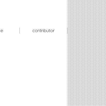
le
contributor