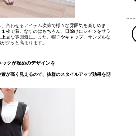
し、合わせるアイテム次第で様々な雰囲気を楽しめま
、１枚で着こなすのはもちろん、日除けにシャツをサラ
人上品な雰囲気に。また、帽子やキャップ、サンダルな
感がグッと高まります。
ネックが深めのデザインを
位置が高く見えるので、抜群のスタイルアップ効果を期