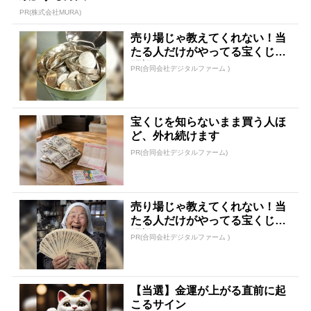
PR(株式会社MURA)
売り場じゃ教えてくれない！当
たる人だけがやってる宝くじの
習慣
PR(合同会社デジタルファーム )
宝くじを知らないまま買う人ほ
ど、外れ続けます
PR(合同会社デジタルファーム)
売り場じゃ教えてくれない！当
たる人だけがやってる宝くじの
習慣
PR(合同会社デジタルファーム )
【当選】金運が上がる直前に起
こるサイン