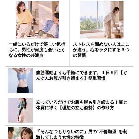
一緒にいるだけで嬉しい気持
ストレスを溜めない人はここ
ちに。男性が何度も会いたく
が違う。心をラクにする３つ
なる女性の共通点
の習慣
腹筋運動よりも手軽にできます。１日５回【ぐ
んぐんお腹が引き締まる】簡単習慣
立っているだけでお腹も脚も引き締まる！痩せ
体質に導く【理想の立ち姿勢】の作り方
「そんなつもりないのに」男の“不倫願望”を刺
激してしまう女性の特徴