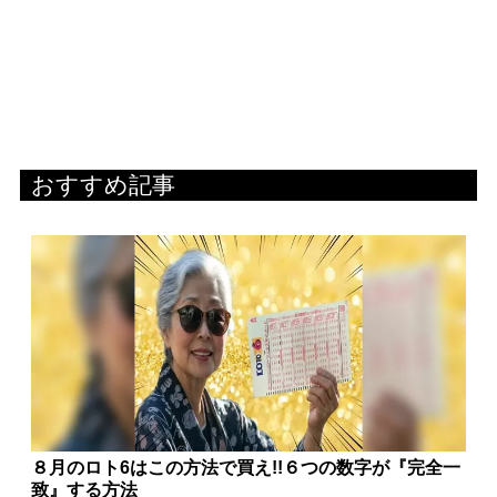
おすすめ記事
８月のロト6はこの方法で買え!!６つの数字が『完全一
致』する方法