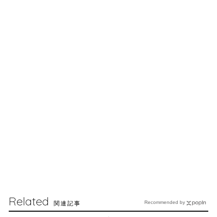
Related
関連記事
Recommended by