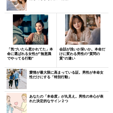
「気づいたら惹かれてた」本
会話が浅いか深いか。本命だ
命に選ばれる女性が”無意識
けに変わる男性の“質問の
でやってる行動”
質”の違い
愛情が最大限に高まっている証。男性が本命女
性だけにする「特別行動」
あなたの「本命度」が丸見え。男性の本心が表
れた決定的なサイン２つ