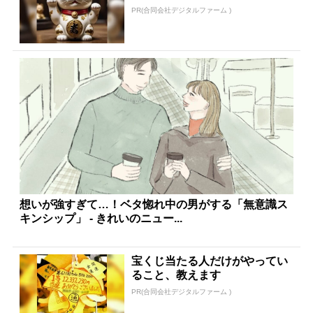
PR(合同会社デジタルファーム )
想いが強すぎて…！ベタ惚れ中の男がする「無意識ス
キンシップ」 - きれいのニュー...
宝くじ当たる人だけがやってい
ること、教えます
PR(合同会社デジタルファーム )