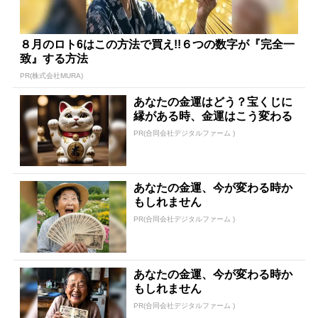
８月のロト6はこの方法で買え!!６つの数字が『完全一
致』する方法
PR(株式会社MURA)
あなたの金運はどう？宝くじに
縁がある時、金運はこう変わる
PR(合同会社デジタルファーム )
あなたの金運、今が変わる時か
もしれません
PR(合同会社デジタルファーム )
あなたの金運、今が変わる時か
もしれません
PR(合同会社デジタルファーム )