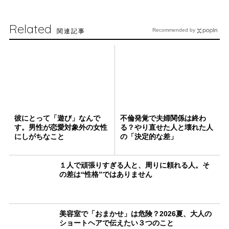
Related
関連記事
Recommended by
彼にとって「遊び」なんで
不倫発覚で夫婦関係は終わ
す。男性が恋愛対象外の女性
る？やり直せた人と壊れた人
にしがちなこと
の「決定的な差」
１人で頑張りすぎる人と、周りに頼れる人。そ
の差は“性格”ではありません
美容室で「おまかせ」は危険？2026夏、大人の
ショートヘアで伝えたい３つのこと