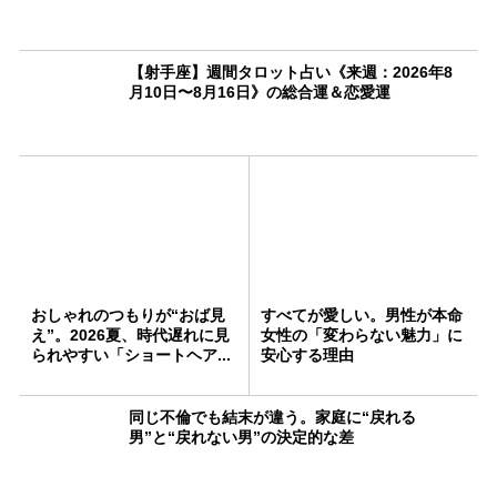
【射手座】週間タロット占い《来週：2026年8
月10日〜8月16日》の総合運＆恋愛運
おしゃれのつもりが“おば見
すべてが愛しい。男性が本命
え”。2026夏、時代遅れに見
女性の「変わらない魅力」に
られやすい「ショートヘア...
安心する理由
同じ不倫でも結末が違う。家庭に“戻れる
男”と“戻れない男”の決定的な差