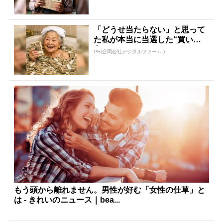
「どうせ当たらない」と思って
た私が本当に当選した“買い
方”がこれ
PR(合同会社デジタルファーム )
もう頭から離れません。男性が好む「女性の仕草」と
は - きれいのニュース｜bea...