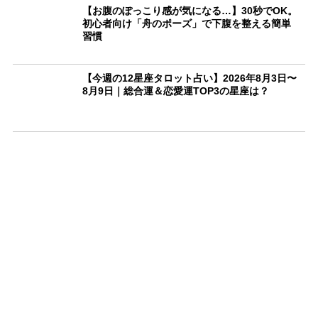
【お腹のぽっこり感が気になる…】30秒でOK。
初心者向け「舟のポーズ」で下腹を整える簡単
習慣
【今週の12星座タロット占い】2026年8月3日〜
8月9日｜総合運＆恋愛運TOP3の星座は？