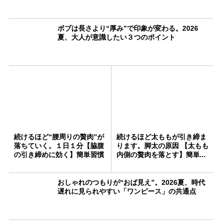
ボブは長さより“厚み”で印象が変わる。2026
夏、大人が意識したい３つのポイント
続けるほど“腰周りの贅肉”が
続けるほど太ももが引き締ま
落ちていく。１日１分【脇腹
ります。脚太の原因 【太もも
の引き締めに効く】簡単習慣
内側の贅肉を落とす】簡単...
おしゃれのつもりが“おば見え”。2026夏、時代
遅れに見られやすい「ワンピース」の共通点