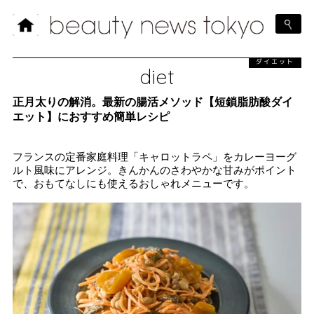
ダイエット
diet
正月太りの解消。最新の腸活メソッド【短鎖脂肪酸ダイ
エット】におすすめ簡単レシピ
フランスの定番家庭料理「キャロットラペ」をカレーヨーグ
ルト風味にアレンジ。きんかんのさわやかな甘みがポイント
で、おもてなしにも使えるおしゃれメニューです。