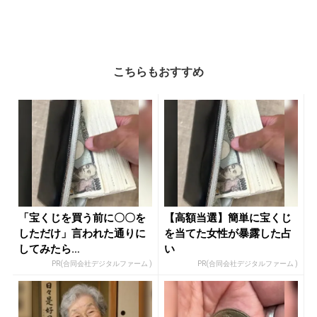
こちらもおすすめ
「宝くじを買う前に〇〇を
【高額当選】簡単に宝くじ
しただけ」言われた通りに
を当てた女性が暴露した占
してみたら…
い
PR(合同会社デジタルファーム )
PR(合同会社デジタルファーム )