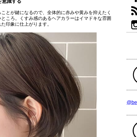
を意識する
ることが鍵になるので、全体的に赤みや黄みを抑えたく
いところ。くすみ感のあるヘアカラーはイマドキな雰囲
れた印象に仕上がります。
@be