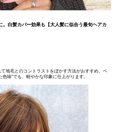
的に。白髪カバー効果も【大人髪に似合う最旬ヘアカ
れて地毛とのコントラストをぼかす方法がおすすめ。ベ
た色味”でも、軽やかな印象に仕上がります。