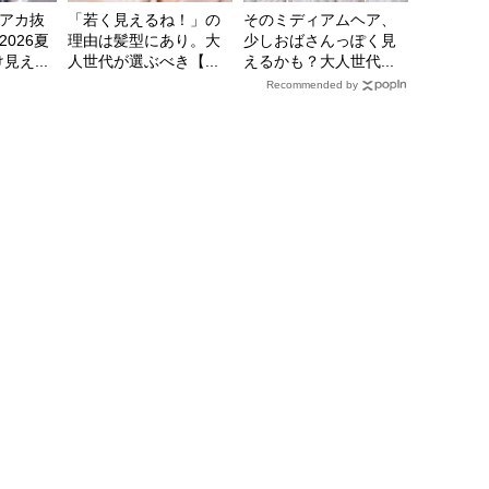
アカ抜
「若く見えるね！」の
そのミディアムヘア、
026夏
理由は髪型にあり。大
少しおばさんっぽく見
え...
人世代が選ぶべき【...
えるかも？大人世代...
Recommended by