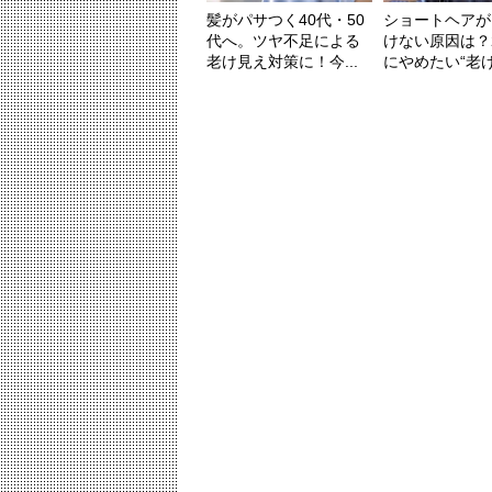
髪がパサつく40代・50
ショートヘアが
代へ。ツヤ不足による
けない原因は？2
老け見え対策に！今...
にやめたい“老け見