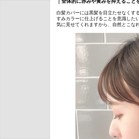
｜全体的に赤みや黄みを抑えること
白髪カバーには黒髪を目立たせなくす
すみカラーに仕上げることを意識した
気に見せてくれますから、自然とこな