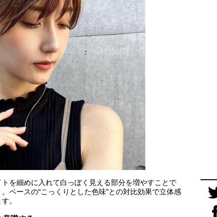
イトを細めに入れて白っぽく見える部分を増やすことで
。ベースの“こっくりとした色味”との対比効果で立体感
ます。