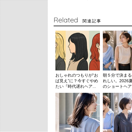
Related
関連記事
おしゃれのつもりが“お
朝５分で決まる
ば見え”に？今すぐやめ
れしい。2026
たい『時代遅れヘア...
のショートヘア３