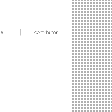
le
contributor