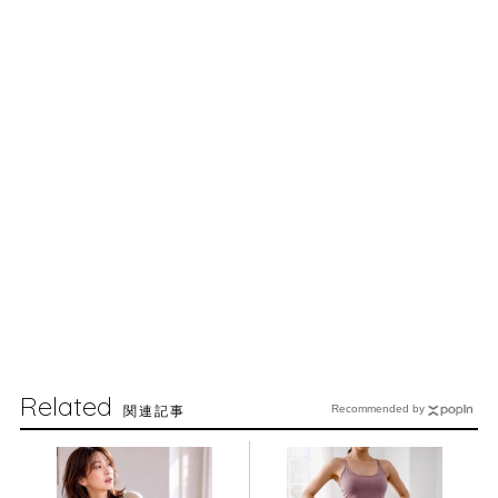
Related
関連記事
Recommended by