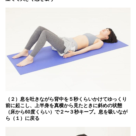
（２）息を吐きながら背中を５秒くらいかけてゆっくり
前に起こし、上半身を真横から見たときに斜めの状態
（床から60度くらい）で２〜３秒キープ。息を吸いなが
ら（１）に戻る