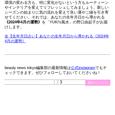
環境の変わる方も、特に変化がないという方もルーティーン
やインテリアを変えてリフレッシュしてみましょう。新しい
シーズンの始まりに気の流れを変えて良い運やご縁を引き寄
せてください。それでは、あなたの生年月日から導かれる
《2024年4月の運勢》
を「YUKI’s風水」の野口由起子がお届
けします。
🌼【生年月日占い】あなたの生年月日から導かれる《2024年
4月の運勢》
beauty news tokyo編集部の最新情報は
公式instagram
でもチ
ェックできます。ぜひフォローしておいてくださいね！
1
2
3
前のページへ