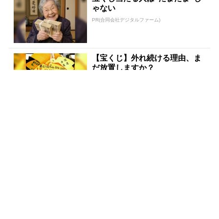
ゃない
PR(合同会社デジタルファーム)
【宝くじ】外れ続ける理由、ま
だ放置しますか？
PR(合同会社デジタルファーム )
宝くじが当たる人にだけ共通す
る“ある特徴”とは？
PR(合同会社デジタルファーム )