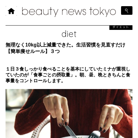
ダイエット
diet
無理なく10kg以上減量できた。生活習慣を見直すだけ
【簡単痩せルール】３つ
１日３食しっかり食べることを基本にしていたミナが重視し
ていたのが「食事ごとの摂取量」。朝、昼、晩ときちんと食
事量をコントロールします。