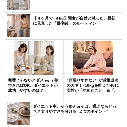
【４ヶ月で−４kg】間食が自然と減った。最初
に見直した「帰宅後」のルーティン
完璧じゃないとダメ vs ７割
“頑張りすぎない”が減量成功
できればOK、ダイエットが
のカギ！−10kgを叶えた40代
成功しやすいのは？
女性が「やめたこと」＆「...
ダイエット中、そうめんorそば。選ぶならどっ
ち？太りやすさを分ける“２つのポイント”