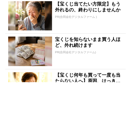
【宝くじ当てたい方限定】もう
外れるの、終わりにしませんか
PR(合同会社デジタルファーム )
宝くじを知らないまま買う人ほ
ど、外れ続けます
PR(合同会社デジタルファーム)
【宝くじ何年も買って一度も当
たらない人へ】原因、はっきり
してます
PR(合同会社デジタルファーム )
宝くじ当たる人だけがやってい
ること、教えます
PR(合同会社デジタルファーム )