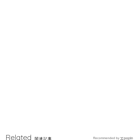
Related
関連記事
Recommended by