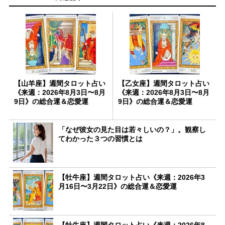
【山羊座】週間タロット占い
【乙女座】週間タロット占い
《来週：2026年8月3日〜8月
《来週：2026年8月3日〜8月
9日》の総合運＆恋愛運
9日》の総合運＆恋愛運
「なぜ彼女の見た目は若々しいの？」。観察し
てわかった３つの習慣とは
【牡牛座】週間タロット占い《来週：2026年3
月16日〜3月22日》の総合運＆恋愛運
【牡牛座】週間タロット占い《来週：2026年8