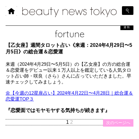
運勢
fortune
【乙女座】週間タロット占い《来週：2024年4月29日〜5
月5日》の総合運＆恋愛運
来週（2024年4月29日〜5月5日）の【乙女座】の方の総合運
＆恋愛運をデビュー以来１万人以上を鑑定している人気タロ
ット占い師・咲良（さら）さんに占っていただきました。早
速チェックしてみましょう。
🌼【今週の12星座占い】2024年4月22日〜4月28日｜総合運＆
恋愛運TOP３
『恋愛面ではモヤモヤする気持ちが続きます』
1
2
次のページへ