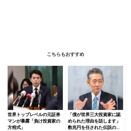
こちらもおすすめ
世界トップレベルの元証券
「僕が世界三大投資家に認
マンが暴露「負け投資家の
められた理由を話します」
方程式」
数兆円を任された伝説の投