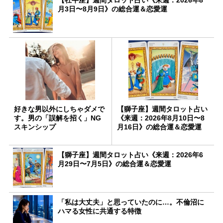
月3日〜8月9日》の総合運＆恋愛運
好きな男以外にしちゃダメで
【獅子座】週間タロット占い
す。男の「誤解を招く」NG
《来週：2026年8月10日〜8
スキンシップ
月16日》の総合運＆恋愛運
【獅子座】週間タロット占い《来週：2026年6
月29日〜7月5日》の総合運＆恋愛運
「私は大丈夫」と思っていたのに…。不倫沼に
ハマる女性に共通する特徴