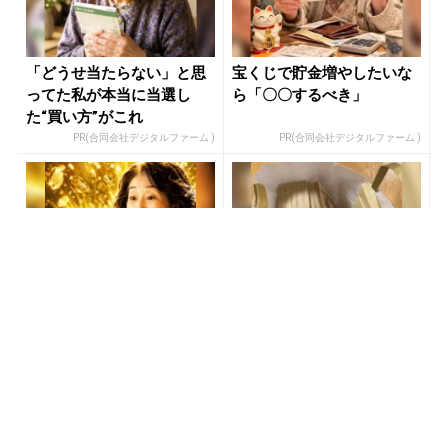
「どうせ当たらない」と思
宝くじで貯金増やしたいな
ってた私が本当に当選し
ら「〇〇するべき」
た“買い方”がこれ
PR(合同会社デジタルファーム )
PR(合同会社デジタルファーム )
「どうせ当たらない」と思
「宝くじ、運じゃなかっ
ってた私が本当に当選し
た」当たる人は“同じこ
た“買い方”がこれ
と”してる
PR(合同会社デジタルファーム )
PR(合同会社デジタルファーム )